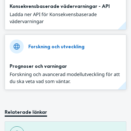
Konsekvensbaserade vädervarningar - API
Ladda ner API för Konsekvensbaserade
vädervarningar
Forskning och utveckling
Prognoser och varningar
Forskning och avancerad modellutveckling för att
du ska veta vad som väntar.
Relaterade länkar