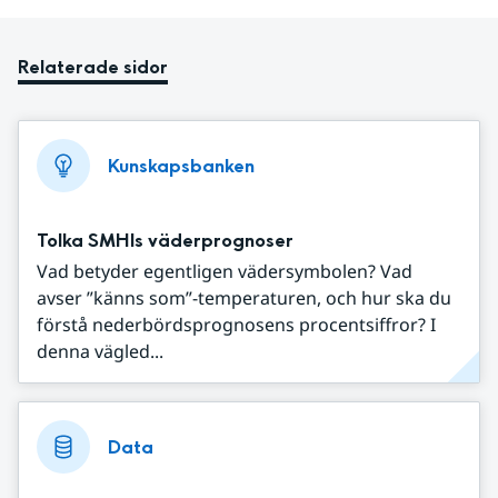
Relaterade sidor
Kunskapsbanken
Tolka SMHIs väderprognoser
Vad betyder egentligen vädersymbolen? Vad
avser ”känns som”-temperaturen, och hur ska du
förstå nederbördsprognosens procentsiffror? I
denna vägled...
Data