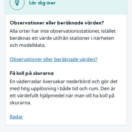
Lär dig mer
Observationer eller beräknade värden?
Alla orter har inte observationsstationer, istället 
beräknas ett värde utifrån stationer i närheten 
och modelldata.
Observationer eller beräknade värden?
Få koll på skurarna
En väderradar övervakar nederbörd och gör det 
med hög upplösning i både tid och rum. Den är 
ett värdefullt hjälpmedel när man vill ha koll på 
skurarna.
Radar