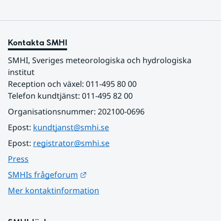
Kontakta SMHI
SMHI, Sveriges meteorologiska och hydrologiska 
institut
Reception och växel: 011-495 80 00
Telefon kundtjänst: 011-495 82 00
Organisationsnummer: 202100-0696
Epost: 
kundtjanst@smhi.se
Epost: 
registrator@smhi.se
Press
Länk till annan webbplats.
SMHIs frågeforum
Mer kontaktinformation