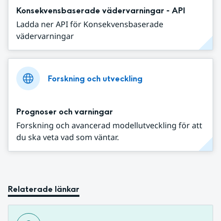
Konsekvensbaserade vädervarningar - API
Ladda ner API för Konsekvensbaserade
vädervarningar
Forskning och utveckling
Prognoser och varningar
Forskning och avancerad modellutveckling för att
du ska veta vad som väntar.
Relaterade länkar