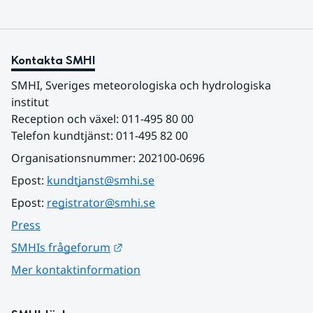
Kontakta SMHI
SMHI, Sveriges meteorologiska och hydrologiska 
institut
Reception och växel: 011-495 80 00
Telefon kundtjänst: 011-495 82 00
Organisationsnummer: 202100-0696
Epost: 
kundtjanst@smhi.se
Epost: 
registrator@smhi.se
Press
Länk till annan webbplats.
SMHIs frågeforum
Mer kontaktinformation