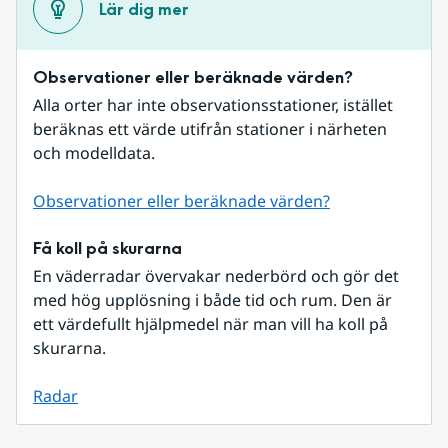
Lär dig mer
Observationer eller beräknade värden?
Alla orter har inte observationsstationer, istället 
beräknas ett värde utifrån stationer i närheten 
och modelldata.
Observationer eller beräknade värden?
Få koll på skurarna
En väderradar övervakar nederbörd och gör det 
med hög upplösning i både tid och rum. Den är 
ett värdefullt hjälpmedel när man vill ha koll på 
skurarna.
Radar