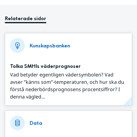
Relaterade sidor
Kunskapsbanken
Tolka SMHIs väderprognoser
Vad betyder egentligen vädersymbolen? Vad
avser ”känns som”-temperaturen, och hur ska du
förstå nederbördsprognosens procentsiffror? I
denna vägled...
Data