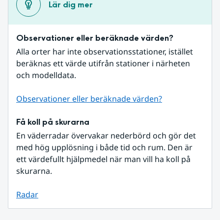
Lär dig mer
Observationer eller beräknade värden?
Alla orter har inte observationsstationer, istället 
beräknas ett värde utifrån stationer i närheten 
och modelldata.
Observationer eller beräknade värden?
Få koll på skurarna
En väderradar övervakar nederbörd och gör det 
med hög upplösning i både tid och rum. Den är 
ett värdefullt hjälpmedel när man vill ha koll på 
skurarna.
Radar