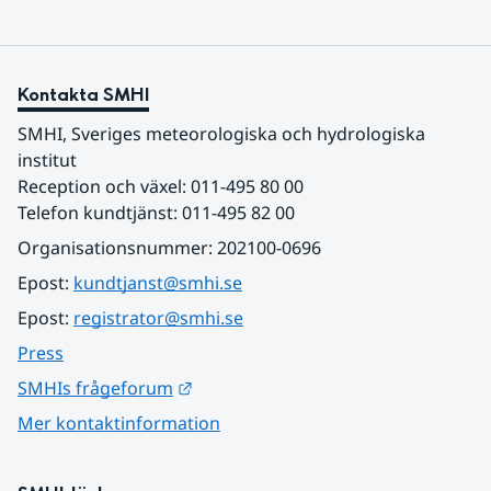
Kontakta SMHI
SMHI, Sveriges meteorologiska och hydrologiska 
institut
Reception och växel: 011-495 80 00
Telefon kundtjänst: 011-495 82 00
Organisationsnummer: 202100-0696
Epost: 
kundtjanst@smhi.se
Epost: 
registrator@smhi.se
Press
Länk till annan webbplats.
SMHIs frågeforum
Mer kontaktinformation