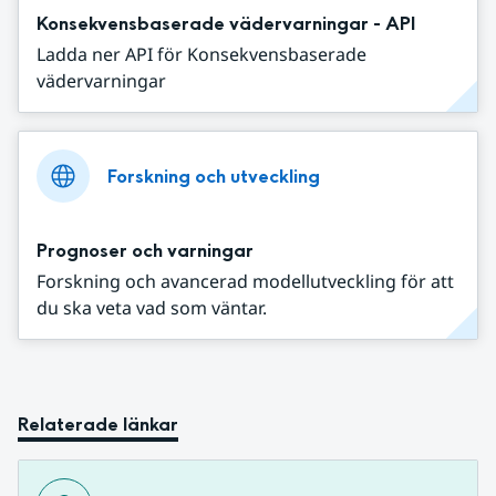
Konsekvensbaserade vädervarningar - API
Ladda ner API för Konsekvensbaserade
vädervarningar
Forskning och utveckling
Prognoser och varningar
Forskning och avancerad modellutveckling för att
du ska veta vad som väntar.
Relaterade länkar