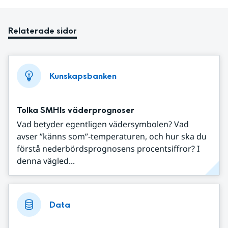
Relaterade sidor
Kunskapsbanken
Tolka SMHIs väderprognoser
Vad betyder egentligen vädersymbolen? Vad
avser ”känns som”-temperaturen, och hur ska du
förstå nederbördsprognosens procentsiffror? I
denna vägled...
Data