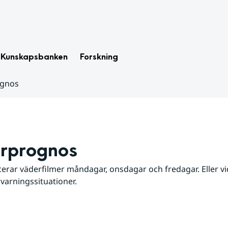
Kunskapsbanken
Forskning
ognos
rprognos
erar väderfilmer måndagar, onsdagar och fredagar. Eller vid
 varningssituationer.