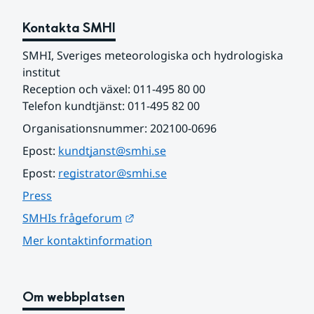
Kontakta SMHI
SMHI, Sveriges meteorologiska och hydrologiska 
institut
Reception och växel: 011-495 80 00
Telefon kundtjänst: 011-495 82 00
Organisationsnummer: 202100-0696
Epost: 
kundtjanst@smhi.se
Epost: 
registrator@smhi.se
Press
Länk till annan webbplats.
SMHIs frågeforum
Mer kontaktinformation
Om webbplatsen