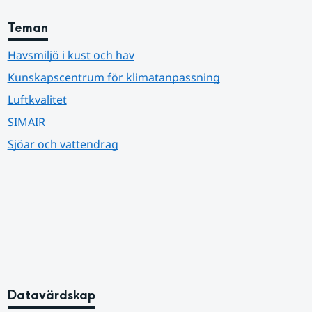
Teman
Havsmiljö i kust och hav
Kunskapscentrum för klimatanpassning
Luftkvalitet
SIMAIR
Sjöar och vattendrag
Datavärdskap