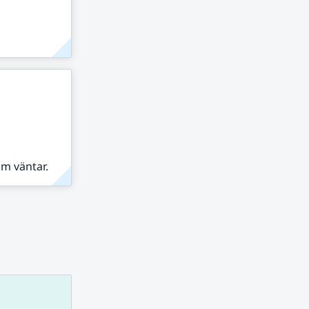
om väntar.