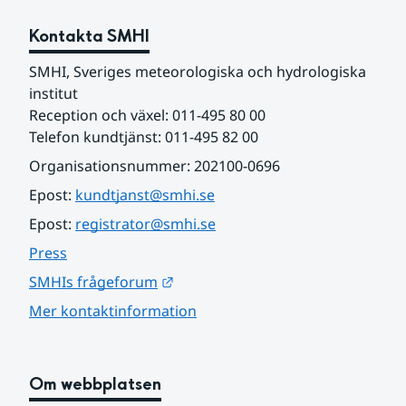
Kontakta SMHI
SMHI, Sveriges meteorologiska och hydrologiska 
institut
Reception och växel: 011-495 80 00
Telefon kundtjänst: 011-495 82 00
Organisationsnummer: 202100-0696
Epost: 
kundtjanst@smhi.se
Epost: 
registrator@smhi.se
Press
Länk till annan webbplats.
SMHIs frågeforum
Mer kontaktinformation
Om webbplatsen