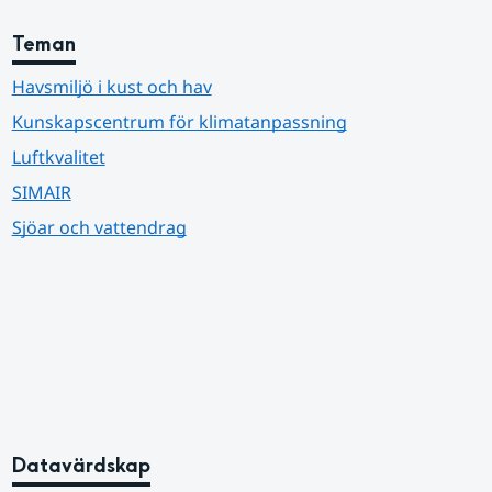
Teman
Havsmiljö i kust och hav
Kunskapscentrum för klimatanpassning
Luftkvalitet
SIMAIR
Sjöar och vattendrag
Datavärdskap