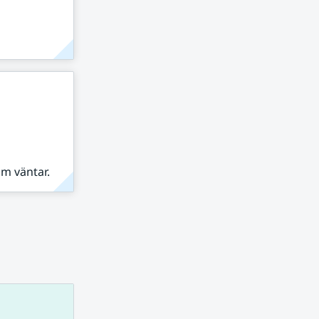
om väntar.