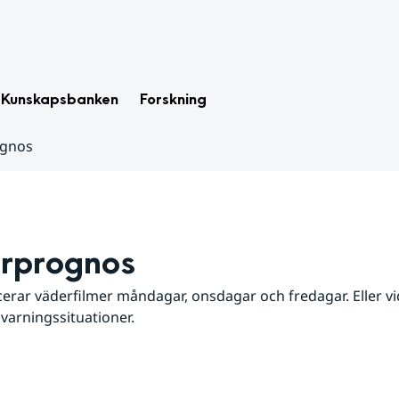
Kunskapsbanken
Forskning
ognos
rprognos
erar väderfilmer måndagar, onsdagar och fredagar. Eller vid
 varningssituationer.