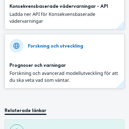
Konsekvensbaserade vädervarningar - API
Ladda ner API för Konsekvensbaserade
vädervarningar
Forskning och utveckling
Prognoser och varningar
Forskning och avancerad modellutveckling för att
du ska veta vad som väntar.
Relaterade länkar