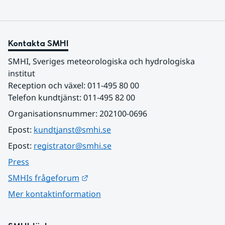
Kontakta SMHI
SMHI, Sveriges meteorologiska och hydrologiska 
institut
Reception och växel: 011-495 80 00
Telefon kundtjänst: 011-495 82 00
Organisationsnummer: 202100-0696
Epost: 
kundtjanst@smhi.se
Epost: 
registrator@smhi.se
Press
Länk till annan webbplats.
SMHIs frågeforum
Mer kontaktinformation