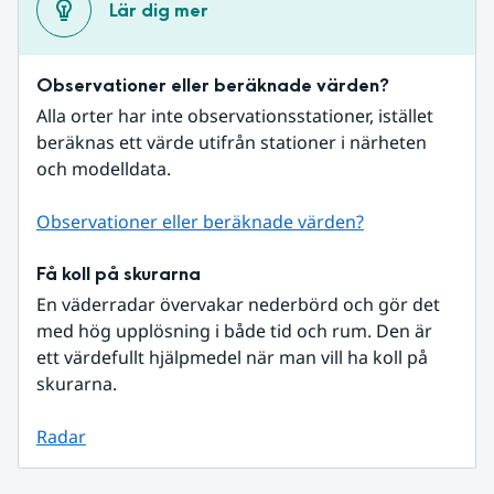
Lär dig mer
Observationer eller beräknade värden?
Alla orter har inte observationsstationer, istället 
beräknas ett värde utifrån stationer i närheten 
och modelldata.
Observationer eller beräknade värden?
Få koll på skurarna
En väderradar övervakar nederbörd och gör det 
med hög upplösning i både tid och rum. Den är 
ett värdefullt hjälpmedel när man vill ha koll på 
skurarna.
Radar