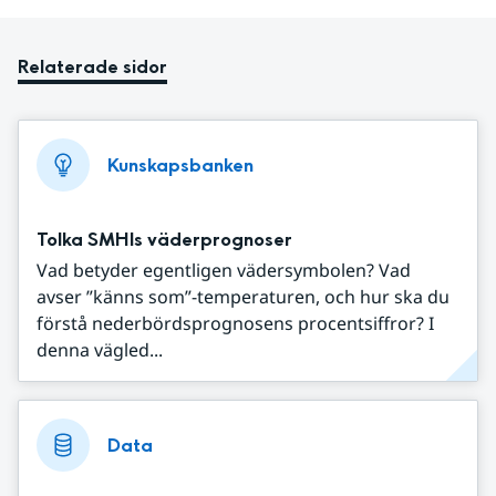
Relaterade sidor
Kunskapsbanken
Tolka SMHIs väderprognoser
Vad betyder egentligen vädersymbolen? Vad
avser ”känns som”-temperaturen, och hur ska du
förstå nederbördsprognosens procentsiffror? I
denna vägled...
Data