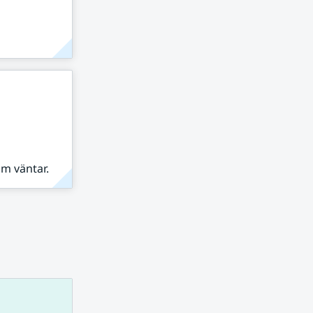
om väntar.