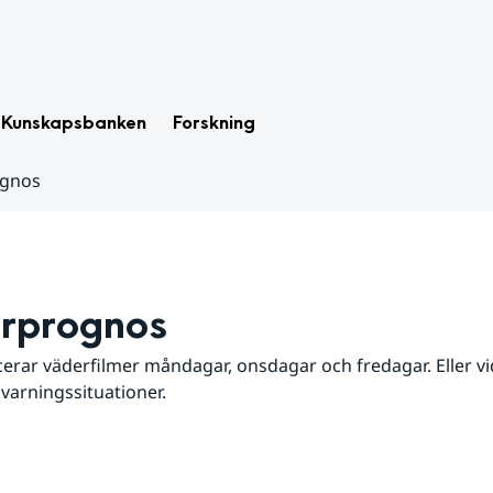
Kunskapsbanken
Forskning
ognos
rprognos
erar väderfilmer måndagar, onsdagar och fredagar. Eller vid
 varningssituationer.