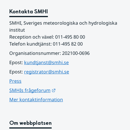
Kontakta SMHI
SMHI, Sveriges meteorologiska och hydrologiska 
institut
Reception och växel: 011-495 80 00
Telefon kundtjänst: 011-495 82 00
Organisationsnummer: 202100-0696
Epost: 
kundtjanst@smhi.se
Epost: 
registrator@smhi.se
Press
Länk till annan webbplats.
SMHIs frågeforum
Mer kontaktinformation
Om webbplatsen