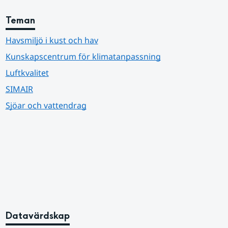
Teman
Havsmiljö i kust och hav
Kunskapscentrum för klimatanpassning
Luftkvalitet
SIMAIR
Sjöar och vattendrag
Datavärdskap