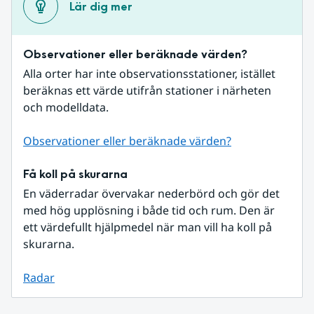
Lär dig mer
Observationer eller beräknade värden?
Alla orter har inte observationsstationer, istället 
beräknas ett värde utifrån stationer i närheten 
och modelldata.
Observationer eller beräknade värden?
Få koll på skurarna
En väderradar övervakar nederbörd och gör det 
med hög upplösning i både tid och rum. Den är 
ett värdefullt hjälpmedel när man vill ha koll på 
skurarna.
Radar