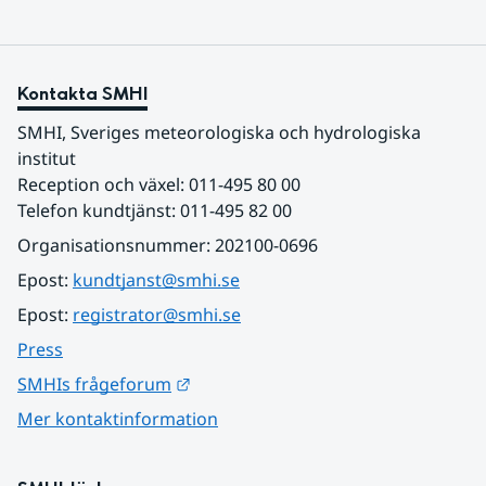
Kontakta SMHI
SMHI, Sveriges meteorologiska och hydrologiska 
institut
Reception och växel: 011-495 80 00
Telefon kundtjänst: 011-495 82 00
Organisationsnummer: 202100-0696
Epost: 
kundtjanst@smhi.se
Epost: 
registrator@smhi.se
Press
Länk till annan webbplats.
SMHIs frågeforum
Mer kontaktinformation