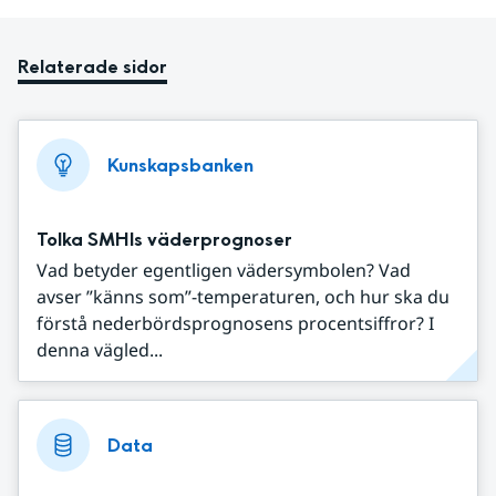
Relaterade sidor
Kunskapsbanken
Tolka SMHIs väderprognoser
Vad betyder egentligen vädersymbolen? Vad
avser ”känns som”-temperaturen, och hur ska du
förstå nederbördsprognosens procentsiffror? I
denna vägled...
Data