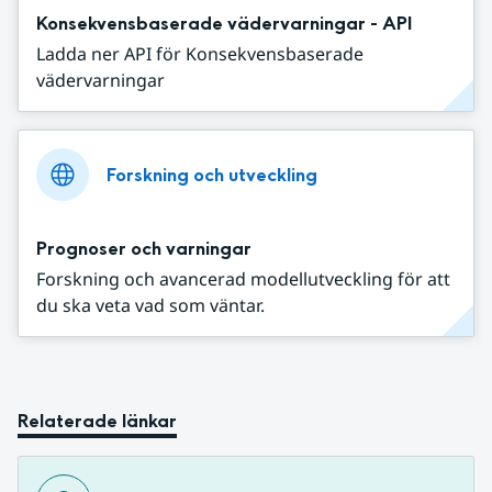
Konsekvensbaserade vädervarningar - API
Ladda ner API för Konsekvensbaserade
vädervarningar
Forskning och utveckling
Prognoser och varningar
Forskning och avancerad modellutveckling för att
du ska veta vad som väntar.
Relaterade länkar