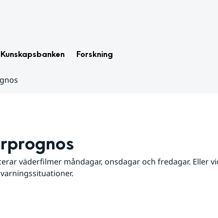
Kunskapsbanken
Forskning
ognos
rprognos
erar väderfilmer måndagar, onsdagar och fredagar. Eller vid
 varningssituationer.