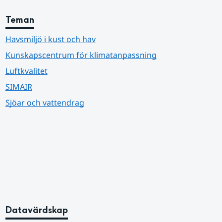
Teman
Havsmiljö i kust och hav
Kunskapscentrum för klimatanpassning
Luftkvalitet
SIMAIR
Sjöar och vattendrag
Datavärdskap