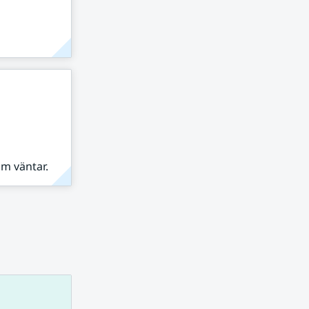
om väntar.