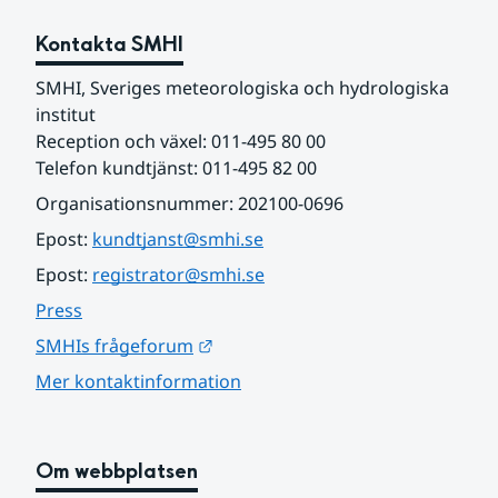
Kontakta SMHI
SMHI, Sveriges meteorologiska och hydrologiska 
institut
Reception och växel: 011-495 80 00
Telefon kundtjänst: 011-495 82 00
Organisationsnummer: 202100-0696
Epost: 
kundtjanst@smhi.se
Epost: 
registrator@smhi.se
Press
Länk till annan webbplats.
SMHIs frågeforum
Mer kontaktinformation
Om webbplatsen