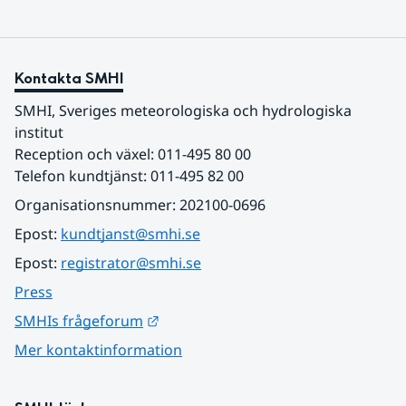
Kontakta SMHI
SMHI, Sveriges meteorologiska och hydrologiska 
institut
Reception och växel: 011-495 80 00
Telefon kundtjänst: 011-495 82 00
Organisationsnummer: 202100-0696
Epost: 
kundtjanst@smhi.se
Epost: 
registrator@smhi.se
Press
Länk till annan webbplats.
SMHIs frågeforum
Mer kontaktinformation