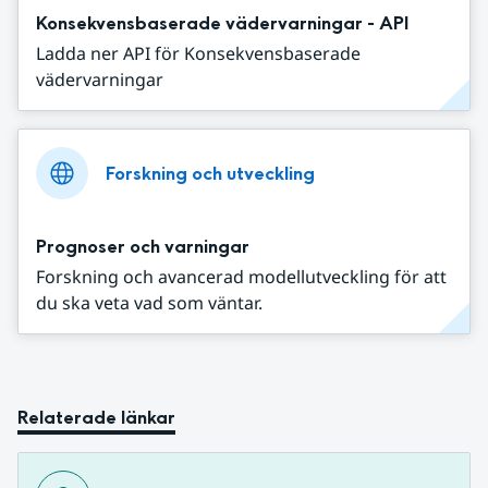
Konsekvensbaserade vädervarningar - API
Ladda ner API för Konsekvensbaserade
vädervarningar
Forskning och utveckling
Prognoser och varningar
Forskning och avancerad modellutveckling för att
du ska veta vad som väntar.
Relaterade länkar