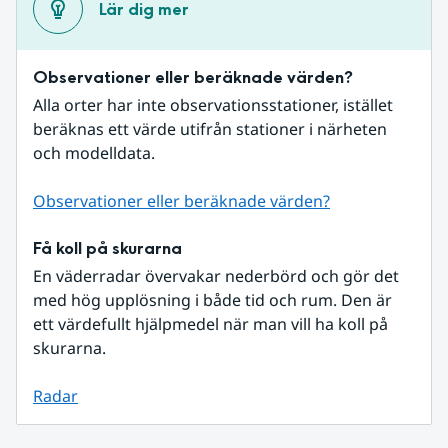
Lär dig mer
Observationer eller beräknade värden?
Alla orter har inte observationsstationer, istället 
beräknas ett värde utifrån stationer i närheten 
och modelldata.
Observationer eller beräknade värden?
Få koll på skurarna
En väderradar övervakar nederbörd och gör det 
med hög upplösning i både tid och rum. Den är 
ett värdefullt hjälpmedel när man vill ha koll på 
skurarna.
Radar