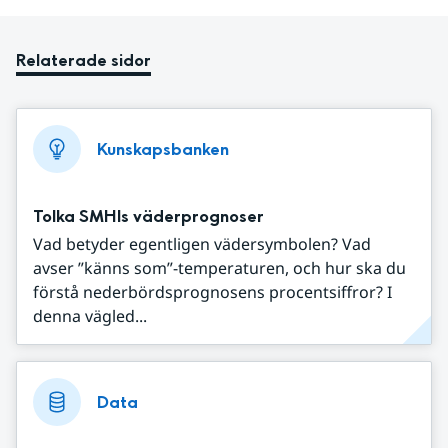
Relaterade sidor
Kunskapsbanken
Tolka SMHIs väderprognoser
Vad betyder egentligen vädersymbolen? Vad
avser ”känns som”-temperaturen, och hur ska du
förstå nederbördsprognosens procentsiffror? I
denna vägled...
Data