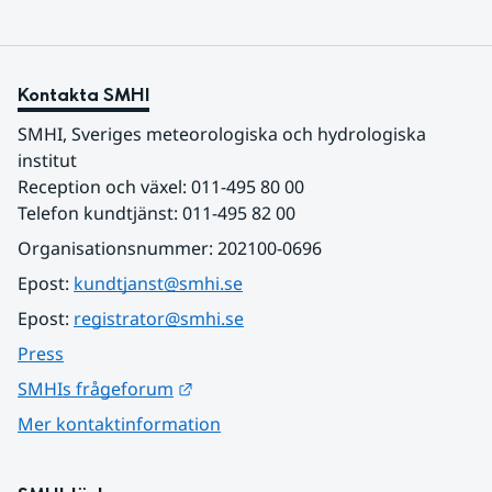
Kontakta SMHI
SMHI, Sveriges meteorologiska och hydrologiska 
institut
Reception och växel: 011-495 80 00
Telefon kundtjänst: 011-495 82 00
Organisationsnummer: 202100-0696
Epost: 
kundtjanst@smhi.se
Epost: 
registrator@smhi.se
Press
Länk till annan webbplats.
SMHIs frågeforum
Mer kontaktinformation