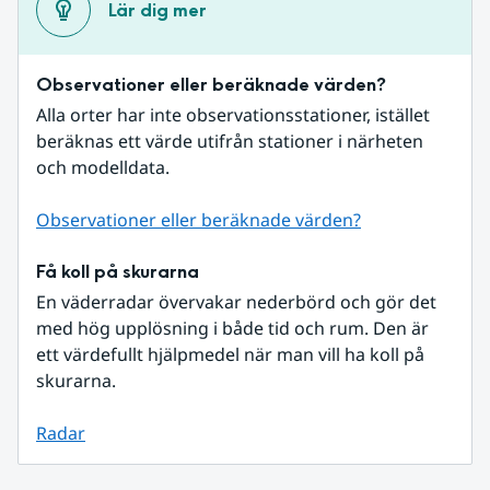
Lär dig mer
Observationer eller beräknade värden?
Alla orter har inte observationsstationer, istället 
beräknas ett värde utifrån stationer i närheten 
och modelldata.
Observationer eller beräknade värden?
Få koll på skurarna
En väderradar övervakar nederbörd och gör det 
med hög upplösning i både tid och rum. Den är 
ett värdefullt hjälpmedel när man vill ha koll på 
skurarna.
Radar