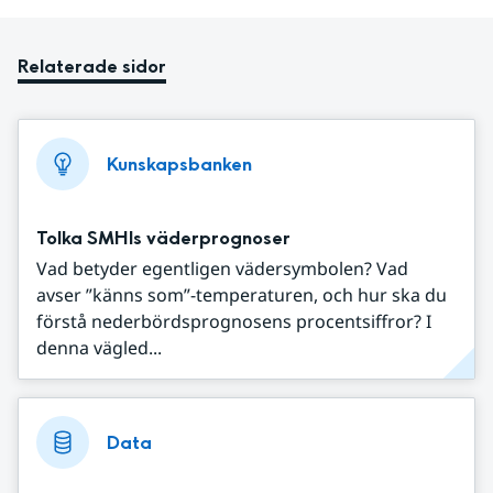
Relaterade sidor
Kunskapsbanken
Tolka SMHIs väderprognoser
Vad betyder egentligen vädersymbolen? Vad
avser ”känns som”-temperaturen, och hur ska du
förstå nederbördsprognosens procentsiffror? I
denna vägled...
Data