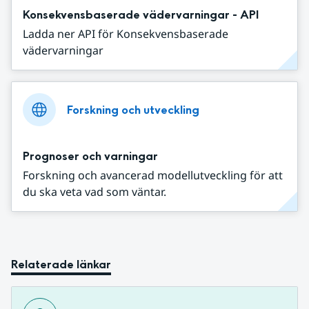
Konsekvensbaserade vädervarningar - API
Ladda ner API för Konsekvensbaserade
vädervarningar
Forskning och utveckling
Prognoser och varningar
Forskning och avancerad modellutveckling för att
du ska veta vad som väntar.
Relaterade länkar