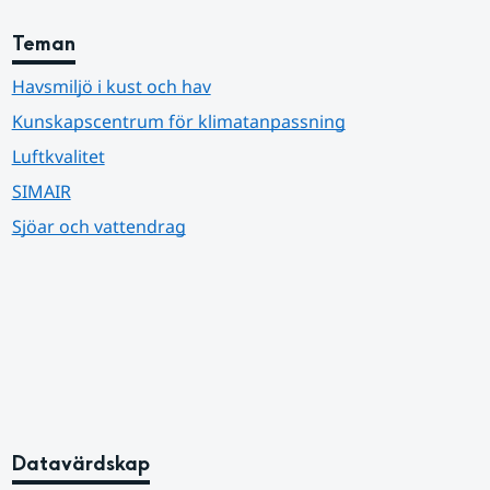
Teman
Havsmiljö i kust och hav
Kunskapscentrum för klimatanpassning
Luftkvalitet
SIMAIR
Sjöar och vattendrag
Datavärdskap