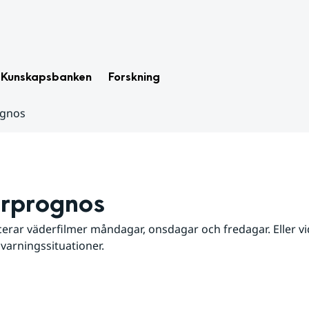
Kunskapsbanken
Forskning
ognos
rprognos
erar väderfilmer måndagar, onsdagar och fredagar. Eller vid
 varningssituationer.