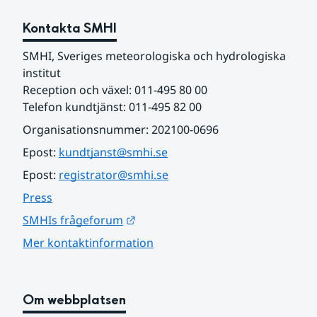
Kontakta SMHI
SMHI, Sveriges meteorologiska och hydrologiska 
institut
Reception och växel: 011-495 80 00
Telefon kundtjänst: 011-495 82 00
Organisationsnummer: 202100-0696
Epost: 
kundtjanst@smhi.se
Epost: 
registrator@smhi.se
Press
Länk till annan webbplats.
SMHIs frågeforum
Mer kontaktinformation
Om webbplatsen