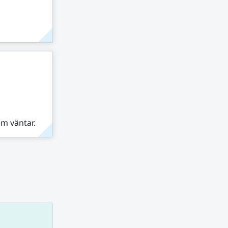
om väntar.