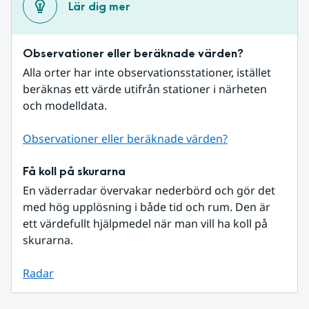
Lär dig mer
Observationer eller beräknade värden?
Alla orter har inte observationsstationer, istället 
beräknas ett värde utifrån stationer i närheten 
och modelldata.
Observationer eller beräknade värden?
Få koll på skurarna
En väderradar övervakar nederbörd och gör det 
med hög upplösning i både tid och rum. Den är 
ett värdefullt hjälpmedel när man vill ha koll på 
skurarna.
Radar