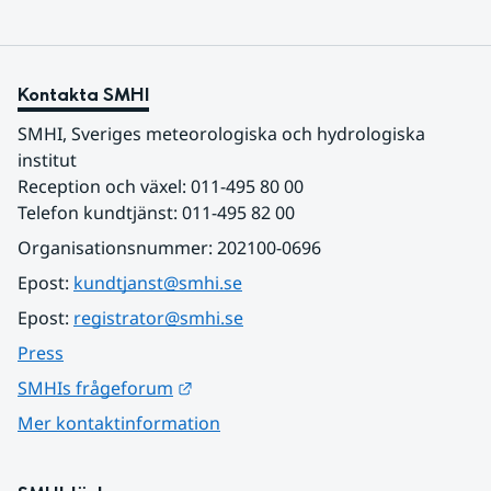
Kontakta SMHI
SMHI, Sveriges meteorologiska och hydrologiska 
institut
Reception och växel: 011-495 80 00
Telefon kundtjänst: 011-495 82 00
Organisationsnummer: 202100-0696
Epost: 
kundtjanst@smhi.se
Epost: 
registrator@smhi.se
Press
Länk till annan webbplats.
SMHIs frågeforum
Mer kontaktinformation