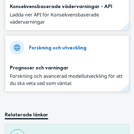
Konsekvensbaserade vädervarningar - API
Ladda ner API för Konsekvensbaserade
vädervarningar
Forskning och utveckling
Prognoser och varningar
Forskning och avancerad modellutveckling för att
du ska veta vad som väntar.
Relaterade länkar