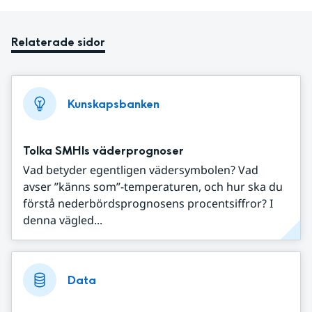
Relaterade sidor
Kunskapsbanken
Tolka SMHIs väderprognoser
Vad betyder egentligen vädersymbolen? Vad
avser ”känns som”-temperaturen, och hur ska du
förstå nederbördsprognosens procentsiffror? I
denna vägled...
Data