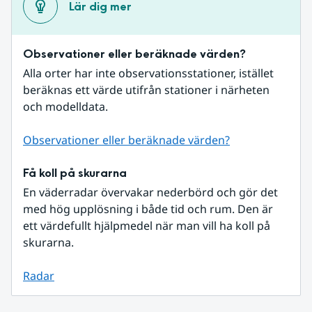
Lär dig mer
Observationer eller beräknade värden?
Alla orter har inte observationsstationer, istället 
beräknas ett värde utifrån stationer i närheten 
och modelldata.
Observationer eller beräknade värden?
Få koll på skurarna
En väderradar övervakar nederbörd och gör det 
med hög upplösning i både tid och rum. Den är 
ett värdefullt hjälpmedel när man vill ha koll på 
skurarna.
Radar