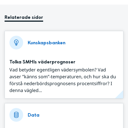
Relaterade sidor
Kunskapsbanken
Tolka SMHIs väderprognoser
Vad betyder egentligen vädersymbolen? Vad
avser ”känns som”-temperaturen, och hur ska du
förstå nederbördsprognosens procentsiffror? I
denna vägled...
Data