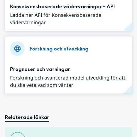
Konsekvensbaserade vädervarningar - API
Ladda ner API för Konsekvensbaserade
vädervarningar
Forskning och utveckling
Prognoser och varningar
Forskning och avancerad modellutveckling för att
du ska veta vad som väntar.
Relaterade länkar