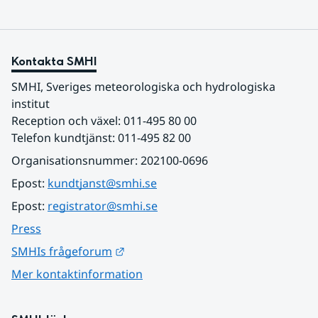
Kontakta SMHI
SMHI, Sveriges meteorologiska och hydrologiska 
institut
Reception och växel: 011-495 80 00
Telefon kundtjänst: 011-495 82 00
Organisationsnummer: 202100-0696
Epost: 
kundtjanst@smhi.se
Epost: 
registrator@smhi.se
Press
Länk till annan webbplats.
SMHIs frågeforum
Mer kontaktinformation