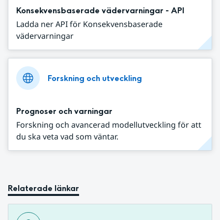
Konsekvensbaserade vädervarningar - API
Ladda ner API för Konsekvensbaserade
vädervarningar
Forskning och utveckling
Prognoser och varningar
Forskning och avancerad modellutveckling för att
du ska veta vad som väntar.
Relaterade länkar