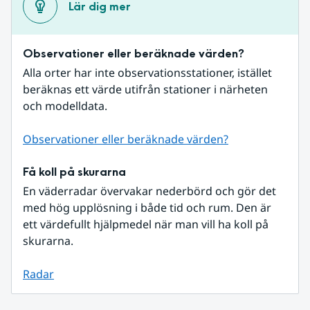
Lär dig mer
Observationer eller beräknade värden?
Alla orter har inte observationsstationer, istället 
beräknas ett värde utifrån stationer i närheten 
och modelldata.
Observationer eller beräknade värden?
Få koll på skurarna
En väderradar övervakar nederbörd och gör det 
med hög upplösning i både tid och rum. Den är 
ett värdefullt hjälpmedel när man vill ha koll på 
skurarna.
Radar