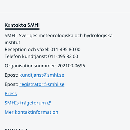
Kontakta SMHI
SMHI, Sveriges meteorologiska och hydrologiska 
institut
Reception och växel: 011-495 80 00
Telefon kundtjänst: 011-495 82 00
Organisationsnummer: 202100-0696
Epost: 
kundtjanst@smhi.se
Epost: 
registrator@smhi.se
Press
Länk till annan webbplats.
SMHIs frågeforum
Mer kontaktinformation