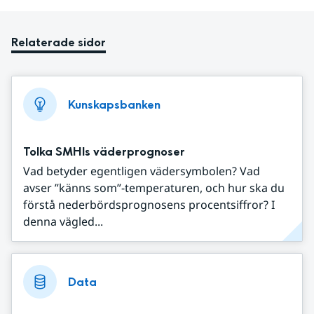
Relaterade sidor
Kunskapsbanken
Tolka SMHIs väderprognoser
Vad betyder egentligen vädersymbolen? Vad
avser ”känns som”-temperaturen, och hur ska du
förstå nederbördsprognosens procentsiffror? I
denna vägled...
Data