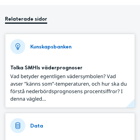
Relaterade sidor
Kunskapsbanken
Tolka SMHIs väderprognoser
Vad betyder egentligen vädersymbolen? Vad
avser ”känns som”-temperaturen, och hur ska du
förstå nederbördsprognosens procentsiffror? I
denna vägled...
Data