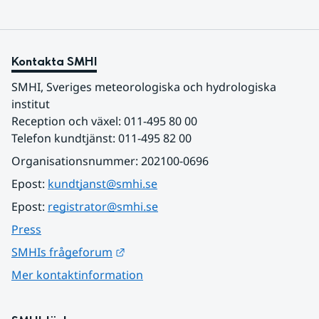
Kontakta SMHI
SMHI, Sveriges meteorologiska och hydrologiska 
institut
Reception och växel: 011-495 80 00
Telefon kundtjänst: 011-495 82 00
Organisationsnummer: 202100-0696
Epost: 
kundtjanst@smhi.se
Epost: 
registrator@smhi.se
Press
Länk till annan webbplats.
SMHIs frågeforum
Mer kontaktinformation