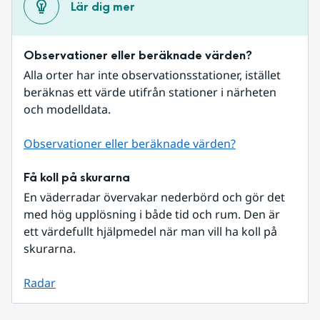
Lär dig mer
Observationer eller beräknade värden?
Alla orter har inte observationsstationer, istället 
beräknas ett värde utifrån stationer i närheten 
och modelldata.
Observationer eller beräknade värden?
Få koll på skurarna
En väderradar övervakar nederbörd och gör det 
med hög upplösning i både tid och rum. Den är 
ett värdefullt hjälpmedel när man vill ha koll på 
skurarna.
Radar