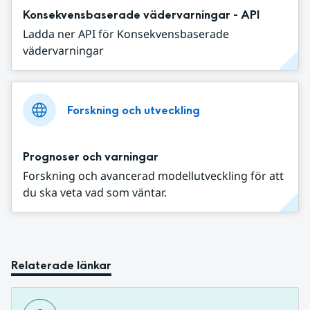
Konsekvensbaserade vädervarningar - API
Ladda ner API för Konsekvensbaserade
vädervarningar
Forskning och utveckling
Prognoser och varningar
Forskning och avancerad modellutveckling för att
du ska veta vad som väntar.
Relaterade länkar