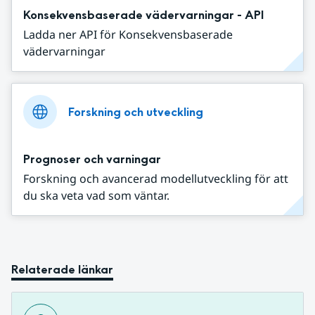
Konsekvensbaserade vädervarningar - API
Ladda ner API för Konsekvensbaserade
vädervarningar
Forskning och utveckling
Prognoser och varningar
Forskning och avancerad modellutveckling för att
du ska veta vad som väntar.
Relaterade länkar