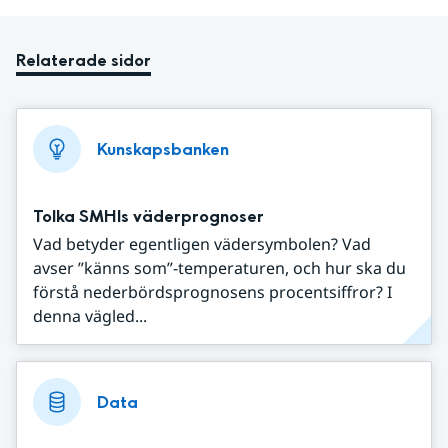
Relaterade sidor
Kunskapsbanken
Tolka SMHIs väderprognoser
Vad betyder egentligen vädersymbolen? Vad
avser ”känns som”-temperaturen, och hur ska du
förstå nederbördsprognosens procentsiffror? I
denna vägled...
Data