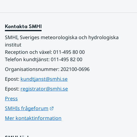
Kontakta SMHI
SMHI, Sveriges meteorologiska och hydrologiska 
institut
Reception och växel: 011-495 80 00
Telefon kundtjänst: 011-495 82 00
Organisationsnummer: 202100-0696
Epost: 
kundtjanst@smhi.se
Epost: 
registrator@smhi.se
Press
Länk till annan webbplats.
SMHIs frågeforum
Mer kontaktinformation