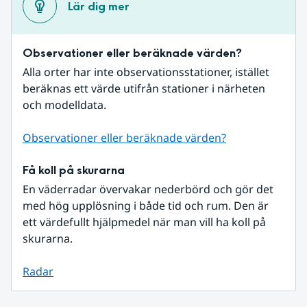
Lär dig mer
Observationer eller beräknade värden?
Alla orter har inte observationsstationer, istället 
beräknas ett värde utifrån stationer i närheten 
och modelldata.
Observationer eller beräknade värden?
Få koll på skurarna
En väderradar övervakar nederbörd och gör det 
med hög upplösning i både tid och rum. Den är 
ett värdefullt hjälpmedel när man vill ha koll på 
skurarna.
Radar