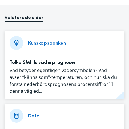
Relaterade sidor
Kunskapsbanken
Tolka SMHIs väderprognoser
Vad betyder egentligen vädersymbolen? Vad
avser ”känns som”-temperaturen, och hur ska du
förstå nederbördsprognosens procentsiffror? I
denna vägled...
Data