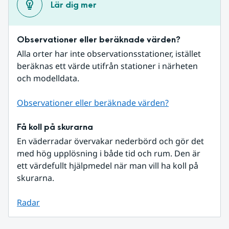
Lär dig mer
Observationer eller beräknade värden?
Alla orter har inte observationsstationer, istället 
beräknas ett värde utifrån stationer i närheten 
och modelldata.
Observationer eller beräknade värden?
Få koll på skurarna
En väderradar övervakar nederbörd och gör det 
med hög upplösning i både tid och rum. Den är 
ett värdefullt hjälpmedel när man vill ha koll på 
skurarna.
Radar