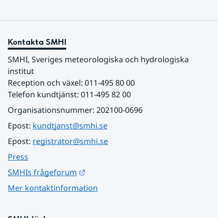
Kontakta SMHI
SMHI, Sveriges meteorologiska och hydrologiska 
institut
Reception och växel: 011-495 80 00
Telefon kundtjänst: 011-495 82 00
Organisationsnummer: 202100-0696
Epost: 
kundtjanst@smhi.se
Epost: 
registrator@smhi.se
Press
Länk till annan webbplats.
SMHIs frågeforum
Mer kontaktinformation