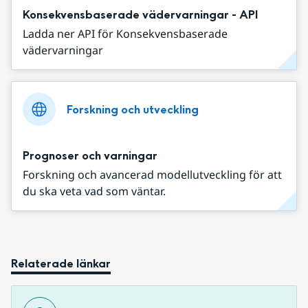
Konsekvensbaserade vädervarningar - API
Ladda ner API för Konsekvensbaserade
vädervarningar
Forskning och utveckling
Prognoser och varningar
Forskning och avancerad modellutveckling för att
du ska veta vad som väntar.
Relaterade länkar