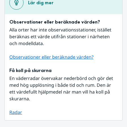
Lär dig mer
Observationer eller beräknade värden?
Alla orter har inte observationsstationer, istället 
beräknas ett värde utifrån stationer i närheten 
och modelldata.
Observationer eller beräknade värden?
Få koll på skurarna
En väderradar övervakar nederbörd och gör det 
med hög upplösning i både tid och rum. Den är 
ett värdefullt hjälpmedel när man vill ha koll på 
skurarna.
Radar