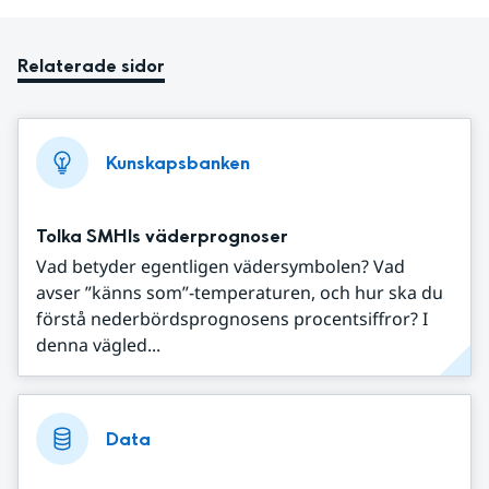
Relaterade sidor
Kunskapsbanken
Tolka SMHIs väderprognoser
Vad betyder egentligen vädersymbolen? Vad
avser ”känns som”-temperaturen, och hur ska du
förstå nederbördsprognosens procentsiffror? I
denna vägled...
Data