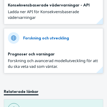
Konsekvensbaserade vädervarningar - API
Ladda ner API för Konsekvensbaserade
vädervarningar
Forskning och utveckling
Prognoser och varningar
Forskning och avancerad modellutveckling för att
du ska veta vad som väntar.
Relaterade länkar