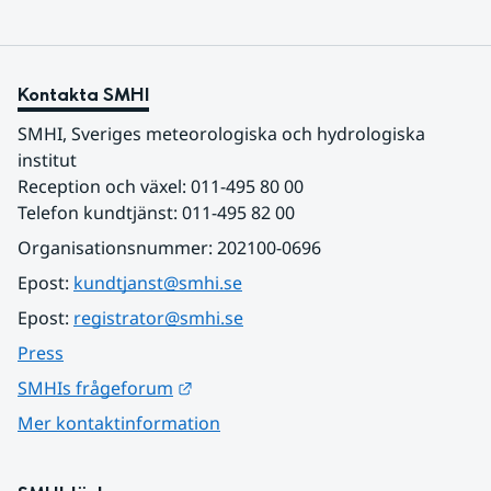
Kontakta SMHI
SMHI, Sveriges meteorologiska och hydrologiska 
institut
Reception och växel: 011-495 80 00
Telefon kundtjänst: 011-495 82 00
Organisationsnummer: 202100-0696
Epost: 
kundtjanst@smhi.se
Epost: 
registrator@smhi.se
Press
Länk till annan webbplats.
SMHIs frågeforum
Mer kontaktinformation