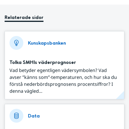
Relaterade sidor
Kunskapsbanken
Tolka SMHIs väderprognoser
Vad betyder egentligen vädersymbolen? Vad
avser ”känns som”-temperaturen, och hur ska du
förstå nederbördsprognosens procentsiffror? I
denna vägled...
Data