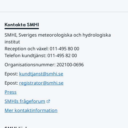
Kontakta SMHI
SMHI, Sveriges meteorologiska och hydrologiska 
institut
Reception och växel: 011-495 80 00
Telefon kundtjänst: 011-495 82 00
Organisationsnummer: 202100-0696
Epost: 
kundtjanst@smhi.se
Epost: 
registrator@smhi.se
Press
Länk till annan webbplats.
SMHIs frågeforum
Mer kontaktinformation