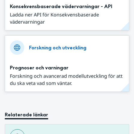
Konsekvensbaserade vädervarningar - API
Ladda ner API för Konsekvensbaserade
vädervarningar
Forskning och utveckling
Prognoser och varningar
Forskning och avancerad modellutveckling för att
du ska veta vad som väntar.
Relaterade länkar