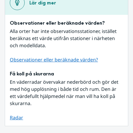
Lär dig mer
Observationer eller beräknade värden?
Alla orter har inte observationsstationer, istället 
beräknas ett värde utifrån stationer i närheten 
och modelldata.
Observationer eller beräknade värden?
Få koll på skurarna
En väderradar övervakar nederbörd och gör det 
med hög upplösning i både tid och rum. Den är 
ett värdefullt hjälpmedel när man vill ha koll på 
skurarna.
Radar