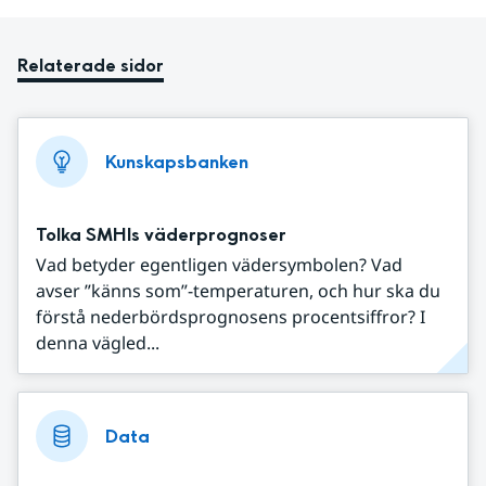
Relaterade sidor
Kunskapsbanken
Tolka SMHIs väderprognoser
Vad betyder egentligen vädersymbolen? Vad
avser ”känns som”-temperaturen, och hur ska du
förstå nederbördsprognosens procentsiffror? I
denna vägled...
Data