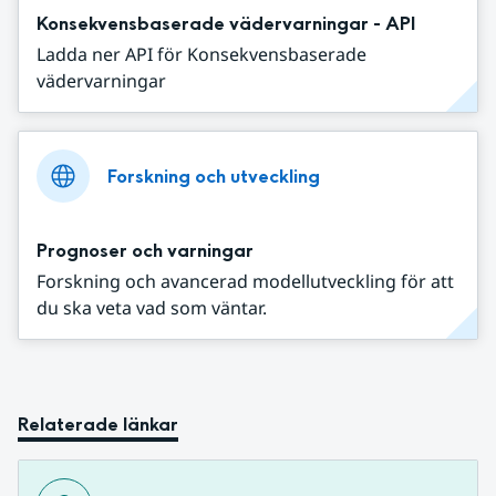
Konsekvensbaserade vädervarningar - API
Ladda ner API för Konsekvensbaserade
vädervarningar
Forskning och utveckling
Prognoser och varningar
Forskning och avancerad modellutveckling för att
du ska veta vad som väntar.
Relaterade länkar