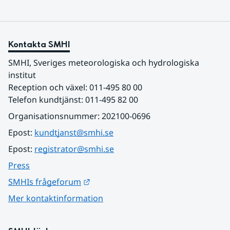
Kontakta SMHI
SMHI, Sveriges meteorologiska och hydrologiska 
institut
Reception och växel: 011-495 80 00
Telefon kundtjänst: 011-495 82 00
Organisationsnummer: 202100-0696
Epost: 
kundtjanst@smhi.se
Epost: 
registrator@smhi.se
Press
Länk till annan webbplats.
SMHIs frågeforum
Mer kontaktinformation