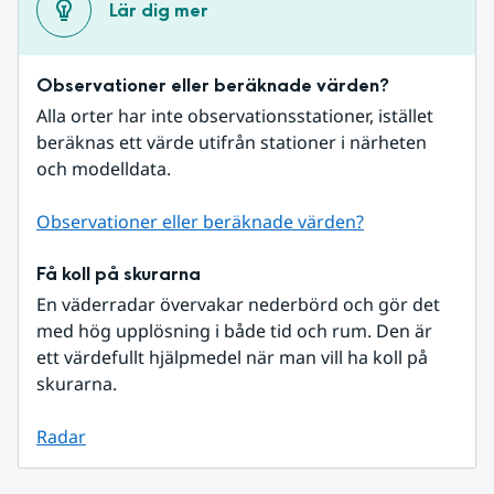
Lär dig mer
Observationer eller beräknade värden?
Alla orter har inte observationsstationer, istället 
beräknas ett värde utifrån stationer i närheten 
och modelldata.
Observationer eller beräknade värden?
Få koll på skurarna
En väderradar övervakar nederbörd och gör det 
med hög upplösning i både tid och rum. Den är 
ett värdefullt hjälpmedel när man vill ha koll på 
skurarna.
Radar