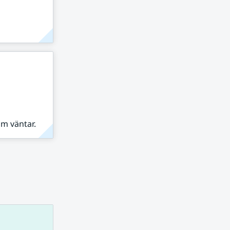
om väntar.