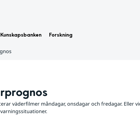
Kunskapsbanken
Forskning
ognos
rprognos
erar väderfilmer måndagar, onsdagar och fredagar. Eller vid
 varningssituationer.