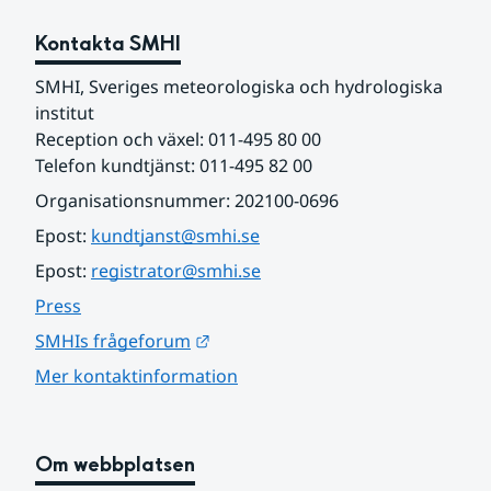
Kontakta SMHI
SMHI, Sveriges meteorologiska och hydrologiska 
institut
Reception och växel: 011-495 80 00
Telefon kundtjänst: 011-495 82 00
Organisationsnummer: 202100-0696
Epost: 
kundtjanst@smhi.se
Epost: 
registrator@smhi.se
Press
Länk till annan webbplats.
SMHIs frågeforum
Mer kontaktinformation
Om webbplatsen