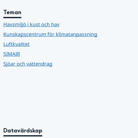
Teman
Havsmiljö i kust och hav
Kunskapscentrum för klimatanpassning
Luftkvalitet
SIMAIR
Sjöar och vattendrag
Datavärdskap