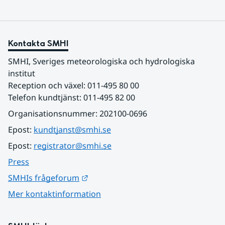
Kontakta SMHI
SMHI, Sveriges meteorologiska och hydrologiska 
institut
Reception och växel: 011-495 80 00
Telefon kundtjänst: 011-495 82 00
Organisationsnummer: 202100-0696
Epost: 
kundtjanst@smhi.se
Epost: 
registrator@smhi.se
Press
Länk till annan webbplats.
SMHIs frågeforum
Mer kontaktinformation