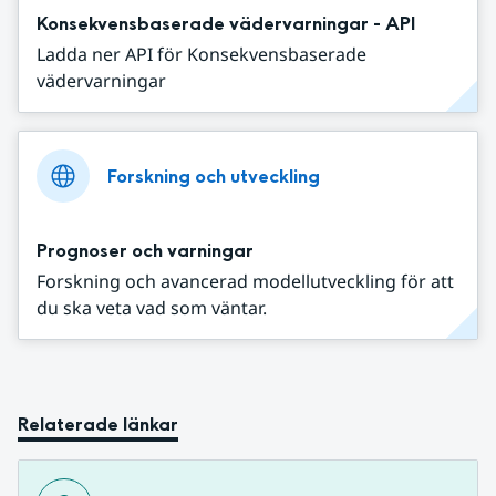
Konsekvensbaserade vädervarningar - API
Ladda ner API för Konsekvensbaserade
vädervarningar
Forskning och utveckling
Prognoser och varningar
Forskning och avancerad modellutveckling för att
du ska veta vad som väntar.
Relaterade länkar