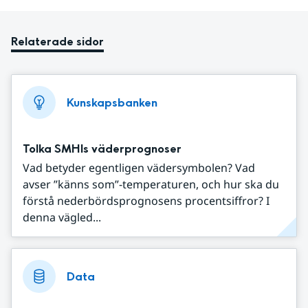
Relaterade sidor
Kunskapsbanken
Tolka SMHIs väderprognoser
Vad betyder egentligen vädersymbolen? Vad
avser ”känns som”-temperaturen, och hur ska du
förstå nederbördsprognosens procentsiffror? I
denna vägled...
Data