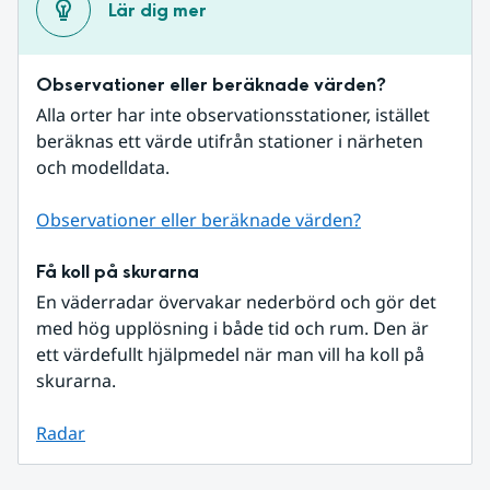
Lär dig mer
Observationer eller beräknade värden?
Alla orter har inte observationsstationer, istället 
beräknas ett värde utifrån stationer i närheten 
och modelldata.
Observationer eller beräknade värden?
Få koll på skurarna
En väderradar övervakar nederbörd och gör det 
med hög upplösning i både tid och rum. Den är 
ett värdefullt hjälpmedel när man vill ha koll på 
skurarna.
Radar