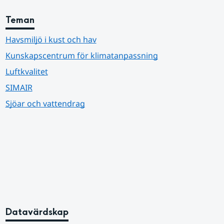
Teman
Havsmiljö i kust och hav
Kunskapscentrum för klimatanpassning
Luftkvalitet
SIMAIR
Sjöar och vattendrag
Datavärdskap