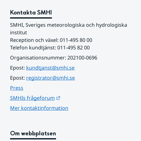
Kontakta SMHI
SMHI, Sveriges meteorologiska och hydrologiska 
institut
Reception och växel: 011-495 80 00
Telefon kundtjänst: 011-495 82 00
Organisationsnummer: 202100-0696
Epost: 
kundtjanst@smhi.se
Epost: 
registrator@smhi.se
Press
Länk till annan webbplats.
SMHIs frågeforum
Mer kontaktinformation
Om webbplatsen