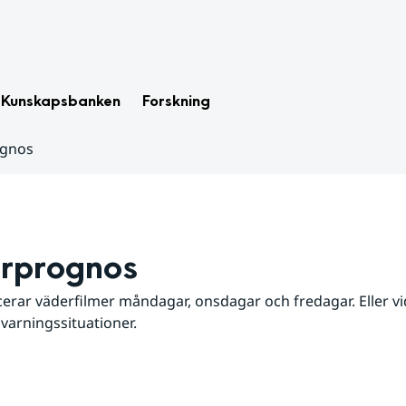
Kunskapsbanken
Forskning
ognos
rprognos
erar väderfilmer måndagar, onsdagar och fredagar. Eller vid
 varningssituationer.