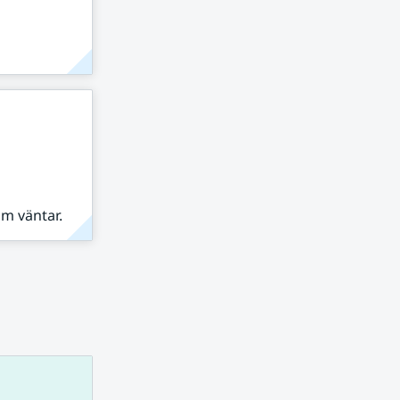
om väntar.