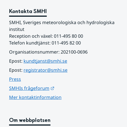
Kontakta SMHI
SMHI, Sveriges meteorologiska och hydrologiska 
institut
Reception och växel: 011-495 80 00
Telefon kundtjänst: 011-495 82 00
Organisationsnummer: 202100-0696
Epost: 
kundtjanst@smhi.se
Epost: 
registrator@smhi.se
Press
Länk till annan webbplats.
SMHIs frågeforum
Mer kontaktinformation
Om webbplatsen