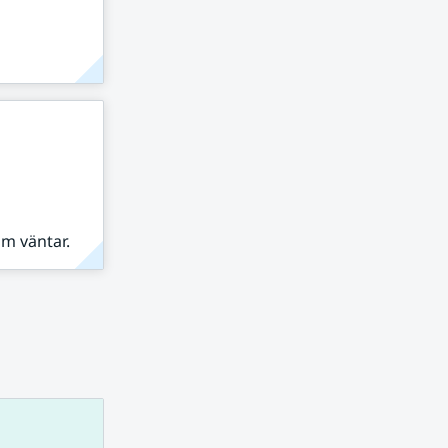
om väntar.