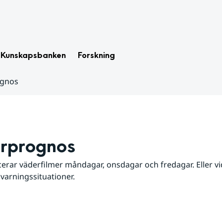
Kunskapsbanken
Forskning
ognos
rprognos
erar väderfilmer måndagar, onsdagar och fredagar. Eller vid
 varningssituationer.