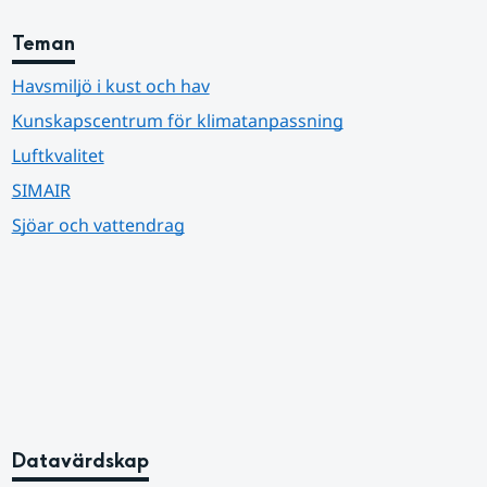
Teman
Havsmiljö i kust och hav
Kunskapscentrum för klimatanpassning
Luftkvalitet
SIMAIR
Sjöar och vattendrag
Datavärdskap