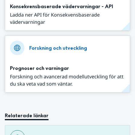
Konsekvensbaserade vädervarningar - API
Ladda ner API för Konsekvensbaserade
vädervarningar
Forskning och utveckling
Prognoser och varningar
Forskning och avancerad modellutveckling för att
du ska veta vad som väntar.
Relaterade länkar