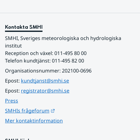
Kontakta SMHI
SMHI, Sveriges meteorologiska och hydrologiska 
institut
Reception och växel: 011-495 80 00
Telefon kundtjänst: 011-495 82 00
Organisationsnummer: 202100-0696
Epost: 
kundtjanst@smhi.se
Epost: 
registrator@smhi.se
Press
Länk till annan webbplats.
SMHIs frågeforum
Mer kontaktinformation