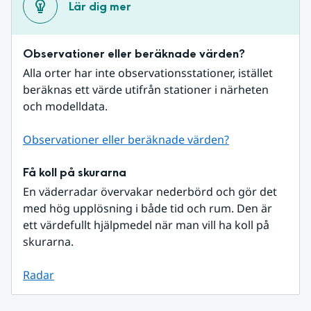
Lär dig mer
Observationer eller beräknade värden?
Alla orter har inte observationsstationer, istället 
beräknas ett värde utifrån stationer i närheten 
och modelldata.
Observationer eller beräknade värden?
Få koll på skurarna
En väderradar övervakar nederbörd och gör det 
med hög upplösning i både tid och rum. Den är 
ett värdefullt hjälpmedel när man vill ha koll på 
skurarna.
Radar