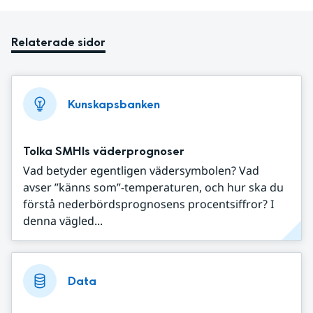
Relaterade sidor
Kunskapsbanken
Tolka SMHIs väderprognoser
Vad betyder egentligen vädersymbolen? Vad
avser ”känns som”-temperaturen, och hur ska du
förstå nederbördsprognosens procentsiffror? I
denna vägled...
Data