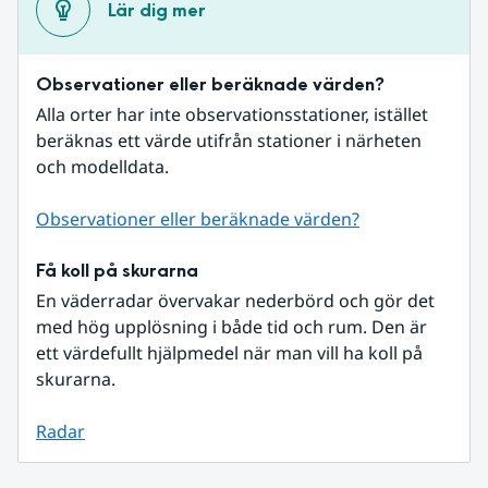
Lär dig mer
Observationer eller beräknade värden?
Alla orter har inte observationsstationer, istället 
beräknas ett värde utifrån stationer i närheten 
och modelldata.
Observationer eller beräknade värden?
Få koll på skurarna
En väderradar övervakar nederbörd och gör det 
med hög upplösning i både tid och rum. Den är 
ett värdefullt hjälpmedel när man vill ha koll på 
skurarna.
Radar