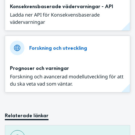
Konsekvensbaserade vädervarningar - API
Ladda ner API för Konsekvensbaserade
vädervarningar
Forskning och utveckling
Prognoser och varningar
Forskning och avancerad modellutveckling för att
du ska veta vad som väntar.
Relaterade länkar