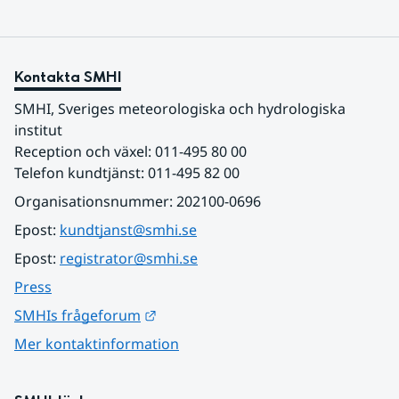
Kontakta SMHI
SMHI, Sveriges meteorologiska och hydrologiska 
institut
Reception och växel: 011-495 80 00
Telefon kundtjänst: 011-495 82 00
Organisationsnummer: 202100-0696
Epost: 
kundtjanst@smhi.se
Epost: 
registrator@smhi.se
Press
Länk till annan webbplats.
SMHIs frågeforum
Mer kontaktinformation