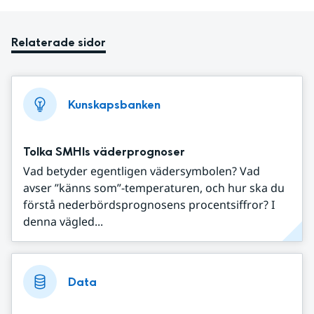
Relaterade sidor
Kunskapsbanken
Tolka SMHIs väderprognoser
Vad betyder egentligen vädersymbolen? Vad
avser ”känns som”-temperaturen, och hur ska du
förstå nederbördsprognosens procentsiffror? I
denna vägled...
Data