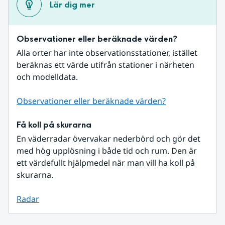
Lär dig mer
Observationer eller beräknade värden?
Alla orter har inte observationsstationer, istället 
beräknas ett värde utifrån stationer i närheten 
och modelldata.
Observationer eller beräknade värden?
Få koll på skurarna
En väderradar övervakar nederbörd och gör det 
med hög upplösning i både tid och rum. Den är 
ett värdefullt hjälpmedel när man vill ha koll på 
skurarna.
Radar