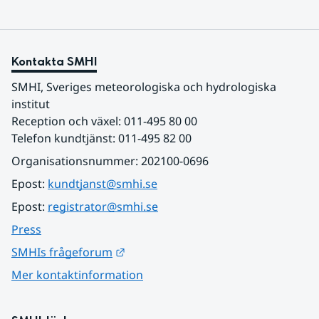
Kontakta SMHI
SMHI, Sveriges meteorologiska och hydrologiska 
institut
Reception och växel: 011-495 80 00
Telefon kundtjänst: 011-495 82 00
Organisationsnummer: 202100-0696
Epost: 
kundtjanst@smhi.se
Epost: 
registrator@smhi.se
Press
Länk till annan webbplats.
SMHIs frågeforum
Mer kontaktinformation