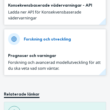
Konsekvensbaserade vädervarningar - API
Ladda ner API för Konsekvensbaserade
vädervarningar
Forskning och utveckling
Prognoser och varningar
Forskning och avancerad modellutveckling för att
du ska veta vad som väntar.
Relaterade länkar