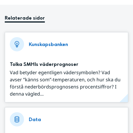
Relaterade sidor
Kunskapsbanken
Tolka SMHIs väderprognoser
Vad betyder egentligen vädersymbolen? Vad
avser ”känns som”-temperaturen, och hur ska du
förstå nederbördsprognosens procentsiffror? I
denna vägled...
Data