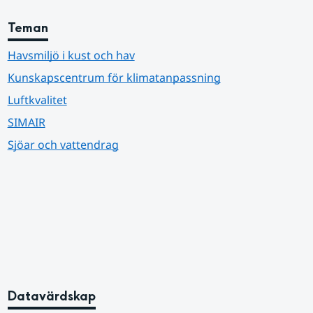
Teman
Havsmiljö i kust och hav
Kunskapscentrum för klimatanpassning
Luftkvalitet
SIMAIR
Sjöar och vattendrag
Datavärdskap