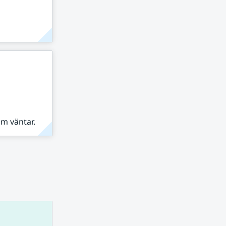
om väntar.