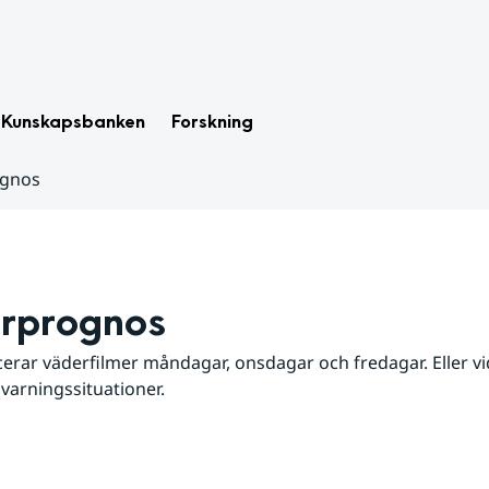
Kunskapsbanken
Forskning
ognos
rprognos
erar väderfilmer måndagar, onsdagar och fredagar. Eller vid
 varningssituationer.