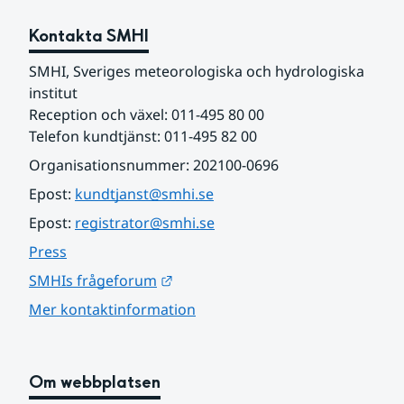
Kontakta SMHI
SMHI, Sveriges meteorologiska och hydrologiska 
institut
Reception och växel: 011-495 80 00
Telefon kundtjänst: 011-495 82 00
Organisationsnummer: 202100-0696
Epost: 
kundtjanst@smhi.se
Epost: 
registrator@smhi.se
Press
Länk till annan webbplats.
SMHIs frågeforum
Mer kontaktinformation
Om webbplatsen