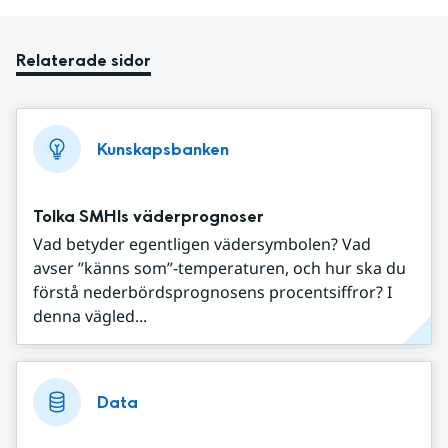
Relaterade sidor
Kunskapsbanken
Tolka SMHIs väderprognoser
Vad betyder egentligen vädersymbolen? Vad
avser ”känns som”-temperaturen, och hur ska du
förstå nederbördsprognosens procentsiffror? I
denna vägled...
Data