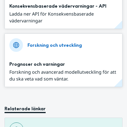
Konsekvensbaserade vädervarningar - API
Ladda ner API för Konsekvensbaserade
vädervarningar
Forskning och utveckling
Prognoser och varningar
Forskning och avancerad modellutveckling för att
du ska veta vad som väntar.
Relaterade länkar