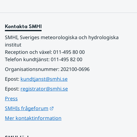
Kontakta SMHI
SMHI, Sveriges meteorologiska och hydrologiska 
institut
Reception och växel: 011-495 80 00
Telefon kundtjänst: 011-495 82 00
Organisationsnummer: 202100-0696
Epost: 
kundtjanst@smhi.se
Epost: 
registrator@smhi.se
Press
Länk till annan webbplats.
SMHIs frågeforum
Mer kontaktinformation