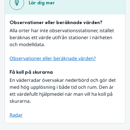
Lär dig mer
Observationer eller beräknade värden?
Alla orter har inte observationsstationer, istället 
beräknas ett värde utifrån stationer i närheten 
och modelldata.
Observationer eller beräknade värden?
Få koll på skurarna
En väderradar övervakar nederbörd och gör det 
med hög upplösning i både tid och rum. Den är 
ett värdefullt hjälpmedel när man vill ha koll på 
skurarna.
Radar