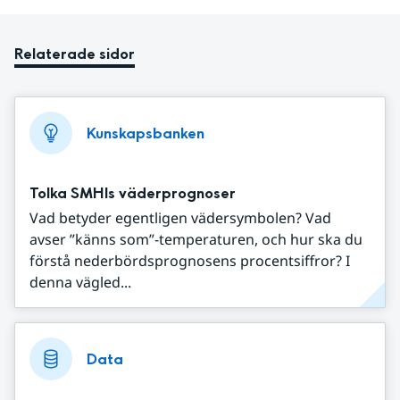
Relaterade sidor
Kunskapsbanken
Tolka SMHIs väderprognoser
Vad betyder egentligen vädersymbolen? Vad
avser ”känns som”-temperaturen, och hur ska du
förstå nederbördsprognosens procentsiffror? I
denna vägled...
Data