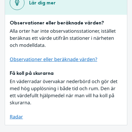
Lär dig mer
Observationer eller beräknade värden?
Alla orter har inte observationsstationer, istället 
beräknas ett värde utifrån stationer i närheten 
och modelldata.
Observationer eller beräknade värden?
Få koll på skurarna
En väderradar övervakar nederbörd och gör det 
med hög upplösning i både tid och rum. Den är 
ett värdefullt hjälpmedel när man vill ha koll på 
skurarna.
Radar