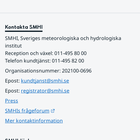
Kontakta SMHI
SMHI, Sveriges meteorologiska och hydrologiska 
institut
Reception och växel: 011-495 80 00
Telefon kundtjänst: 011-495 82 00
Organisationsnummer: 202100-0696
Epost: 
kundtjanst@smhi.se
Epost: 
registrator@smhi.se
Press
Länk till annan webbplats.
SMHIs frågeforum
Mer kontaktinformation