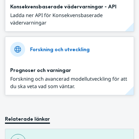
Konsekvensbaserade vädervarningar - API
Ladda ner API för Konsekvensbaserade
vädervarningar
Forskning och utveckling
Prognoser och varningar
Forskning och avancerad modellutveckling för att
du ska veta vad som väntar.
Relaterade länkar