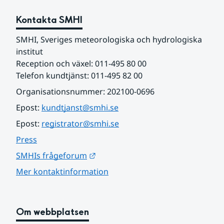
Kontakta SMHI
SMHI, Sveriges meteorologiska och hydrologiska 
institut
Reception och växel: 011-495 80 00
Telefon kundtjänst: 011-495 82 00
Organisationsnummer: 202100-0696
Epost: 
kundtjanst@smhi.se
Epost: 
registrator@smhi.se
Press
Länk till annan webbplats.
SMHIs frågeforum
Mer kontaktinformation
Om webbplatsen