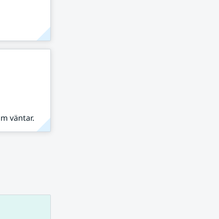
om väntar.