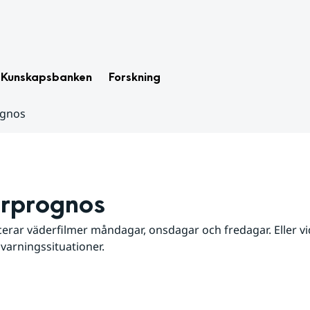
Kunskapsbanken
Forskning
ognos
rprognos
erar väderfilmer måndagar, onsdagar och fredagar. Eller vid
 varningssituationer.