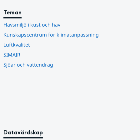
Teman
Havsmiljö i kust och hav
Kunskapscentrum för klimatanpassning
Luftkvalitet
SIMAIR
Sjöar och vattendrag
Datavärdskap