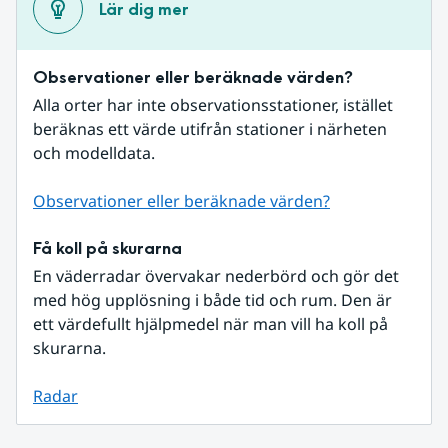
Lär dig mer
Observationer eller beräknade värden?
Alla orter har inte observationsstationer, istället 
beräknas ett värde utifrån stationer i närheten 
och modelldata.
Observationer eller beräknade värden?
Få koll på skurarna
En väderradar övervakar nederbörd och gör det 
med hög upplösning i både tid och rum. Den är 
ett värdefullt hjälpmedel när man vill ha koll på 
skurarna.
Radar