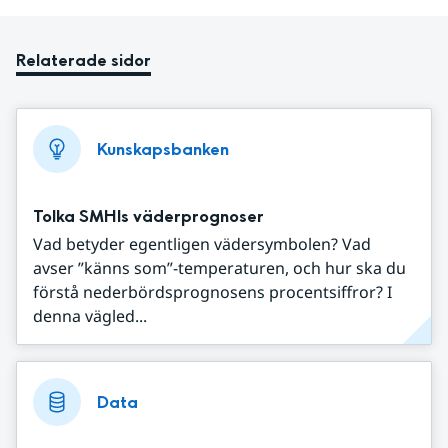
Relaterade sidor
Kunskapsbanken
Tolka SMHIs väderprognoser
Vad betyder egentligen vädersymbolen? Vad
avser ”känns som”-temperaturen, och hur ska du
förstå nederbördsprognosens procentsiffror? I
denna vägled...
Data