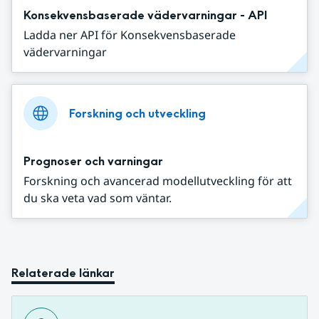
Konsekvensbaserade vädervarningar - API
Ladda ner API för Konsekvensbaserade
vädervarningar
Forskning och utveckling
Prognoser och varningar
Forskning och avancerad modellutveckling för att
du ska veta vad som väntar.
Relaterade länkar