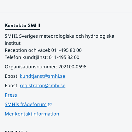
Kontakta SMHI
SMHI, Sveriges meteorologiska och hydrologiska 
institut
Reception och växel: 011-495 80 00
Telefon kundtjänst: 011-495 82 00
Organisationsnummer: 202100-0696
Epost: 
kundtjanst@smhi.se
Epost: 
registrator@smhi.se
Press
Länk till annan webbplats.
SMHIs frågeforum
Mer kontaktinformation