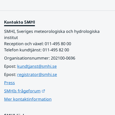
Kontakta SMHI
SMHI, Sveriges meteorologiska och hydrologiska 
institut
Reception och växel: 011-495 80 00
Telefon kundtjänst: 011-495 82 00
Organisationsnummer: 202100-0696
Epost: 
kundtjanst@smhi.se
Epost: 
registrator@smhi.se
Press
Länk till annan webbplats.
SMHIs frågeforum
Mer kontaktinformation