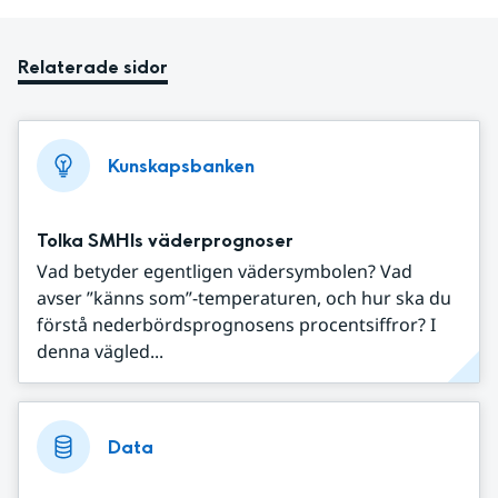
Relaterade sidor
Kunskapsbanken
Tolka SMHIs väderprognoser
Vad betyder egentligen vädersymbolen? Vad
avser ”känns som”-temperaturen, och hur ska du
förstå nederbördsprognosens procentsiffror? I
denna vägled...
Data