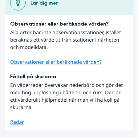
Lär dig mer
Observationer eller beräknade värden?
Alla orter har inte observationsstationer, istället 
beräknas ett värde utifrån stationer i närheten 
och modelldata.
Observationer eller beräknade värden?
Få koll på skurarna
En väderradar övervakar nederbörd och gör det 
med hög upplösning i både tid och rum. Den är 
ett värdefullt hjälpmedel när man vill ha koll på 
skurarna.
Radar