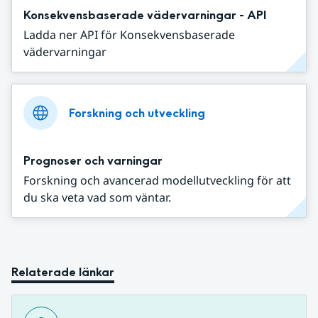
Konsekvensbaserade vädervarningar - API
Ladda ner API för Konsekvensbaserade
vädervarningar
Forskning och utveckling
Prognoser och varningar
Forskning och avancerad modellutveckling för att
du ska veta vad som väntar.
Relaterade länkar