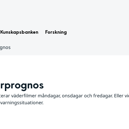
Kunskapsbanken
Forskning
ognos
rprognos
erar väderfilmer måndagar, onsdagar och fredagar. Eller vid
 varningssituationer.