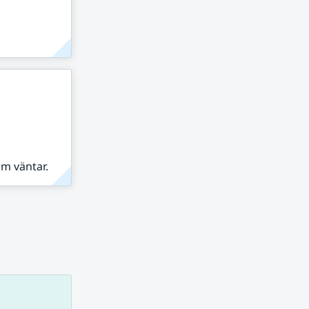
om väntar.