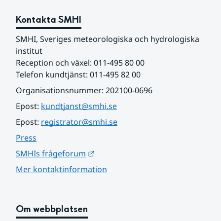
Kontakta SMHI
SMHI, Sveriges meteorologiska och hydrologiska 
institut
Reception och växel: 011-495 80 00
Telefon kundtjänst: 011-495 82 00
Organisationsnummer: 202100-0696
Epost: 
kundtjanst@smhi.se
Epost: 
registrator@smhi.se
Press
Länk till annan webbplats.
SMHIs frågeforum
Mer kontaktinformation
Om webbplatsen