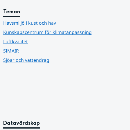
Teman
Havsmiljö i kust och hav
Kunskapscentrum för klimatanpassning
Luftkvalitet
SIMAIR
Sjöar och vattendrag
Datavärdskap