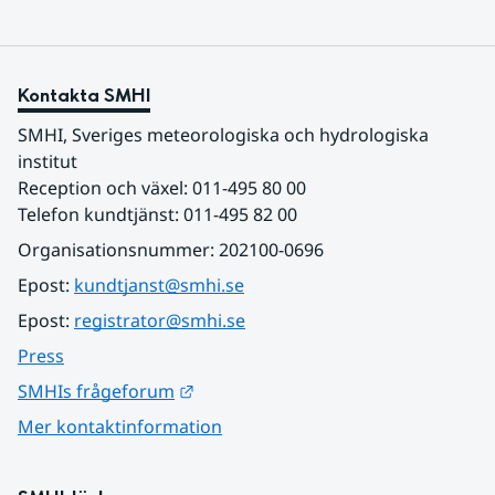
Kontakta SMHI
SMHI, Sveriges meteorologiska och hydrologiska 
institut
Reception och växel: 011-495 80 00
Telefon kundtjänst: 011-495 82 00
Organisationsnummer: 202100-0696
Epost: 
kundtjanst@smhi.se
Epost: 
registrator@smhi.se
Press
Länk till annan webbplats.
SMHIs frågeforum
Mer kontaktinformation