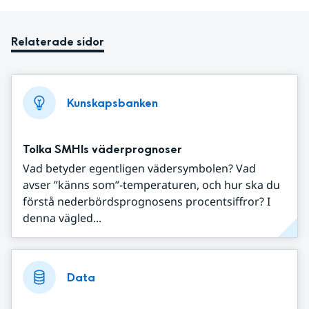
Relaterade sidor
Kunskapsbanken
Tolka SMHIs väderprognoser
Vad betyder egentligen vädersymbolen? Vad
avser ”känns som”-temperaturen, och hur ska du
förstå nederbördsprognosens procentsiffror? I
denna vägled...
Data