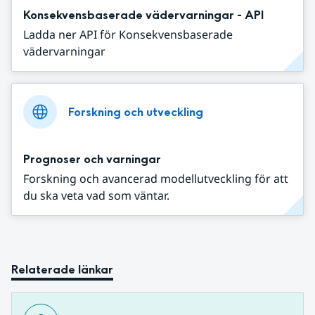
Konsekvensbaserade vädervarningar - API
Ladda ner API för Konsekvensbaserade
vädervarningar
Forskning och utveckling
Prognoser och varningar
Forskning och avancerad modellutveckling för att
du ska veta vad som väntar.
Relaterade länkar