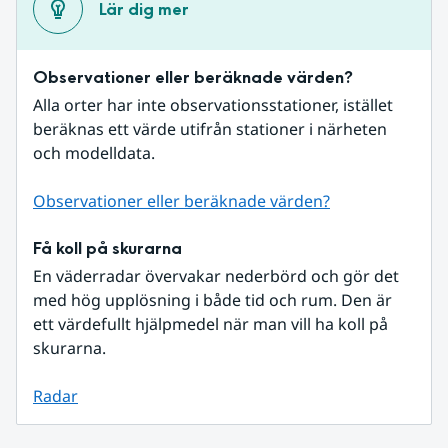
Lär dig mer
Observationer eller beräknade värden?
Alla orter har inte observationsstationer, istället 
beräknas ett värde utifrån stationer i närheten 
och modelldata.
Observationer eller beräknade värden?
Få koll på skurarna
En väderradar övervakar nederbörd och gör det 
med hög upplösning i både tid och rum. Den är 
ett värdefullt hjälpmedel när man vill ha koll på 
skurarna.
Radar