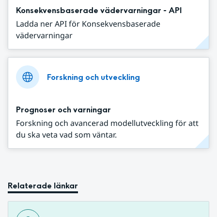
Konsekvensbaserade vädervarningar - API
Ladda ner API för Konsekvensbaserade
vädervarningar
Forskning och utveckling
Prognoser och varningar
Forskning och avancerad modellutveckling för att
du ska veta vad som väntar.
Relaterade länkar