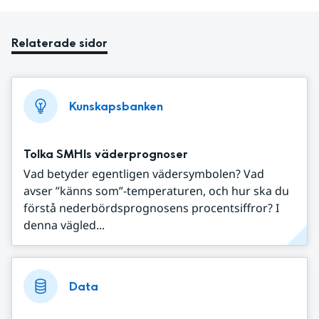
Relaterade sidor
Kunskapsbanken
Tolka SMHIs väderprognoser
Vad betyder egentligen vädersymbolen? Vad
avser ”känns som”-temperaturen, och hur ska du
förstå nederbördsprognosens procentsiffror? I
denna vägled...
Data