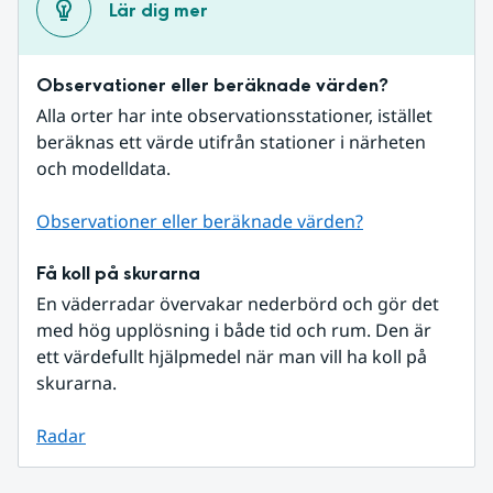
Lär dig mer
Observationer eller beräknade värden?
Alla orter har inte observationsstationer, istället 
beräknas ett värde utifrån stationer i närheten 
och modelldata.
Observationer eller beräknade värden?
Få koll på skurarna
En väderradar övervakar nederbörd och gör det 
med hög upplösning i både tid och rum. Den är 
ett värdefullt hjälpmedel när man vill ha koll på 
skurarna.
Radar