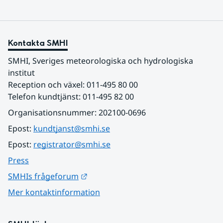
Kontakta SMHI
SMHI, Sveriges meteorologiska och hydrologiska 
institut
Reception och växel: 011-495 80 00
Telefon kundtjänst: 011-495 82 00
Organisationsnummer: 202100-0696
Epost: 
kundtjanst@smhi.se
Epost: 
registrator@smhi.se
Press
Länk till annan webbplats.
SMHIs frågeforum
Mer kontaktinformation