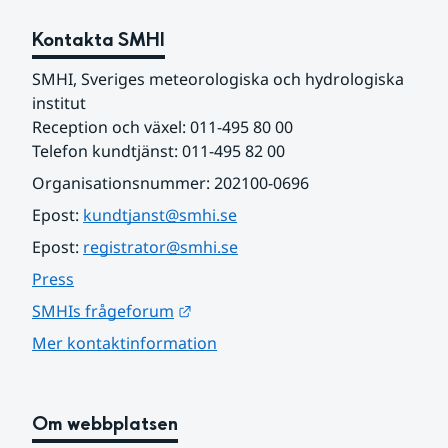
Kontakta SMHI
SMHI, Sveriges meteorologiska och hydrologiska 
institut
Reception och växel: 011-495 80 00
Telefon kundtjänst: 011-495 82 00
Organisationsnummer: 202100-0696
Epost: 
kundtjanst@smhi.se
Epost: 
registrator@smhi.se
Press
Länk till annan webbplats.
SMHIs frågeforum
Mer kontaktinformation
Om webbplatsen