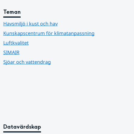
Teman
Havsmiljö i kust och hav
Kunskapscentrum för klimatanpassning
Luftkvalitet
SIMAIR
Sjöar och vattendrag
Datavärdskap