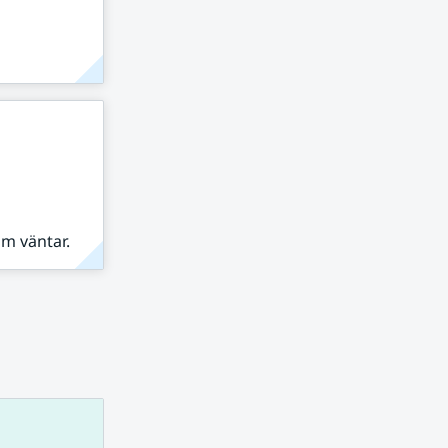
om väntar.