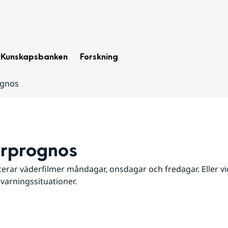
Kunskapsbanken
Forskning
ognos
rprognos
erar väderfilmer måndagar, onsdagar och fredagar. Eller vid
 varningssituationer.