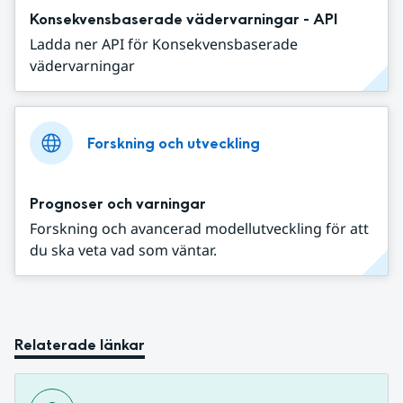
Konsekvensbaserade vädervarningar - API
Ladda ner API för Konsekvensbaserade
vädervarningar
Forskning och utveckling
Prognoser och varningar
Forskning och avancerad modellutveckling för att
du ska veta vad som väntar.
Relaterade länkar