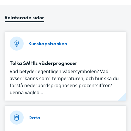
Relaterade sidor
Kunskapsbanken
Tolka SMHIs väderprognoser
Vad betyder egentligen vädersymbolen? Vad
avser ”känns som”-temperaturen, och hur ska du
förstå nederbördsprognosens procentsiffror? I
denna vägled...
Data