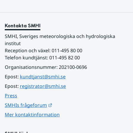
Kontakta SMHI
SMHI, Sveriges meteorologiska och hydrologiska 
institut
Reception och växel: 011-495 80 00
Telefon kundtjänst: 011-495 82 00
Organisationsnummer: 202100-0696
Epost: 
kundtjanst@smhi.se
Epost: 
registrator@smhi.se
Press
Länk till annan webbplats.
SMHIs frågeforum
Mer kontaktinformation