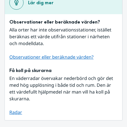
Lär dig mer
Observationer eller beräknade värden?
Alla orter har inte observationsstationer, istället 
beräknas ett värde utifrån stationer i närheten 
och modelldata.
Observationer eller beräknade värden?
Få koll på skurarna
En väderradar övervakar nederbörd och gör det 
med hög upplösning i både tid och rum. Den är 
ett värdefullt hjälpmedel när man vill ha koll på 
skurarna.
Radar