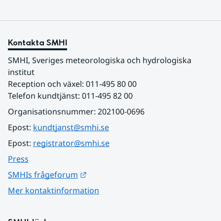
Kontakta SMHI
SMHI, Sveriges meteorologiska och hydrologiska 
institut
Reception och växel: 011-495 80 00
Telefon kundtjänst: 011-495 82 00
Organisationsnummer: 202100-0696
Epost: 
kundtjanst@smhi.se
Epost: 
registrator@smhi.se
Press
Länk till annan webbplats.
SMHIs frågeforum
Mer kontaktinformation