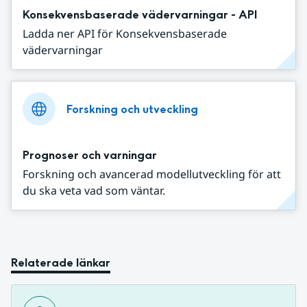
Konsekvensbaserade vädervarningar - API
Ladda ner API för Konsekvensbaserade
vädervarningar
Forskning och utveckling
Prognoser och varningar
Forskning och avancerad modellutveckling för att
du ska veta vad som väntar.
Relaterade länkar