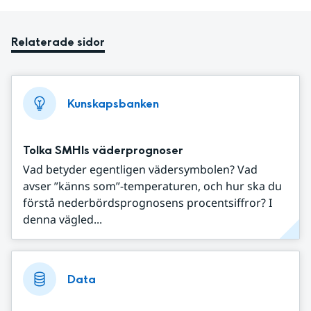
Relaterade sidor
Kunskapsbanken
Tolka SMHIs väderprognoser
Vad betyder egentligen vädersymbolen? Vad
avser ”känns som”-temperaturen, och hur ska du
förstå nederbördsprognosens procentsiffror? I
denna vägled...
Data