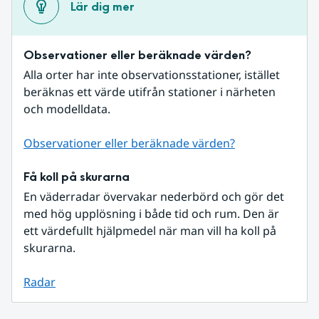
Lär dig mer
Observationer eller beräknade värden?
Alla orter har inte observationsstationer, istället 
beräknas ett värde utifrån stationer i närheten 
och modelldata.
Observationer eller beräknade värden?
Få koll på skurarna
En väderradar övervakar nederbörd och gör det 
med hög upplösning i både tid och rum. Den är 
ett värdefullt hjälpmedel när man vill ha koll på 
skurarna.
Radar