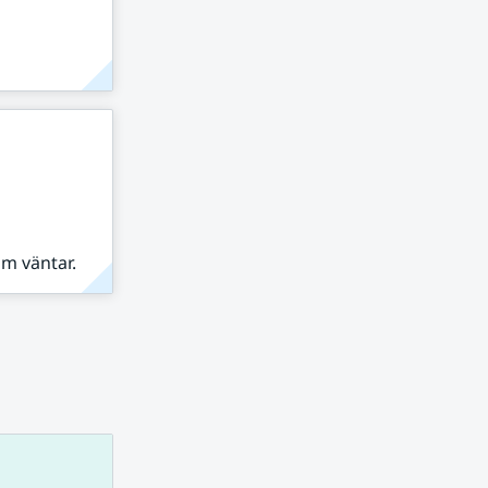
om väntar.