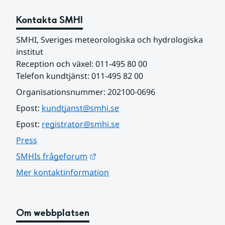
Kontakta SMHI
SMHI, Sveriges meteorologiska och hydrologiska 
institut
Reception och växel: 011-495 80 00
Telefon kundtjänst: 011-495 82 00
Organisationsnummer: 202100-0696
Epost: 
kundtjanst@smhi.se
Epost: 
registrator@smhi.se
Press
Länk till annan webbplats.
SMHIs frågeforum
Mer kontaktinformation
Om webbplatsen