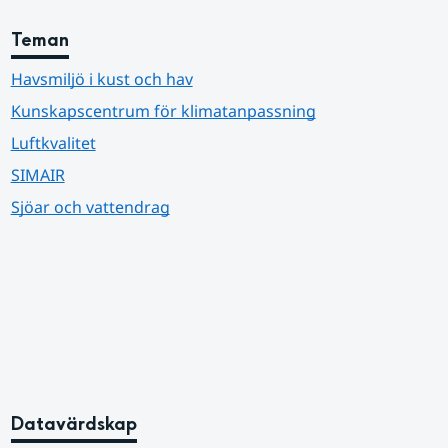
Teman
Havsmiljö i kust och hav
Kunskapscentrum för klimatanpassning
Luftkvalitet
SIMAIR
Sjöar och vattendrag
Datavärdskap