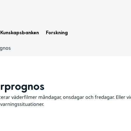
Kunskapsbanken
Forskning
ognos
rprognos
erar väderfilmer måndagar, onsdagar och fredagar. Eller vid
 varningssituationer.