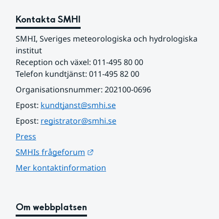
Kontakta SMHI
SMHI, Sveriges meteorologiska och hydrologiska 
institut
Reception och växel: 011-495 80 00
Telefon kundtjänst: 011-495 82 00
Organisationsnummer: 202100-0696
Epost: 
kundtjanst@smhi.se
Epost: 
registrator@smhi.se
Press
Länk till annan webbplats.
SMHIs frågeforum
Mer kontaktinformation
Om webbplatsen