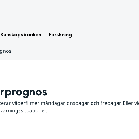
Kunskapsbanken
Forskning
ognos
rprognos
erar väderfilmer måndagar, onsdagar och fredagar. Eller vid
 varningssituationer.