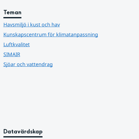
Teman
Havsmiljö i kust och hav
Kunskapscentrum för klimatanpassning
Luftkvalitet
SIMAIR
Sjöar och vattendrag
Datavärdskap