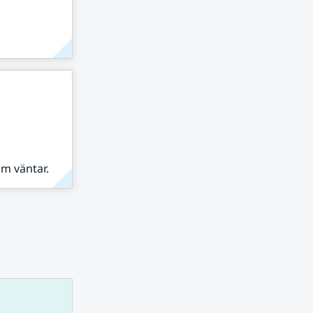
om väntar.