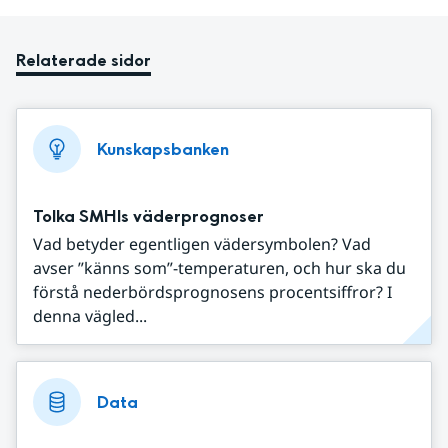
Relaterade sidor
Kunskapsbanken
Tolka SMHIs väderprognoser
Vad betyder egentligen vädersymbolen? Vad
avser ”känns som”-temperaturen, och hur ska du
förstå nederbördsprognosens procentsiffror? I
denna vägled...
Data