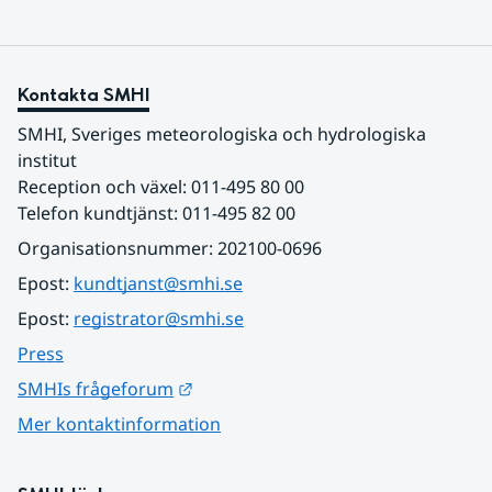
Kontakta SMHI
SMHI, Sveriges meteorologiska och hydrologiska 
institut
Reception och växel: 011-495 80 00
Telefon kundtjänst: 011-495 82 00
Organisationsnummer: 202100-0696
Epost: 
kundtjanst@smhi.se
Epost: 
registrator@smhi.se
Press
Länk till annan webbplats.
SMHIs frågeforum
Mer kontaktinformation