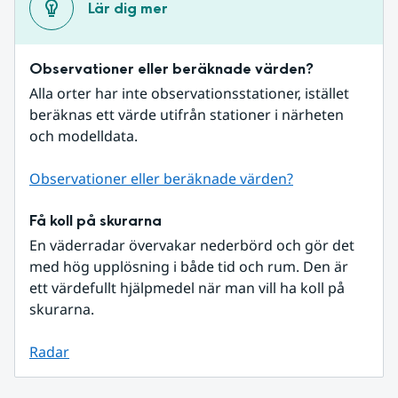
Lär dig mer
Observationer eller beräknade värden?
Alla orter har inte observationsstationer, istället 
beräknas ett värde utifrån stationer i närheten 
och modelldata.
Observationer eller beräknade värden?
Få koll på skurarna
En väderradar övervakar nederbörd och gör det 
med hög upplösning i både tid och rum. Den är 
ett värdefullt hjälpmedel när man vill ha koll på 
skurarna.
Radar