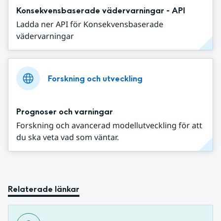
Konsekvensbaserade vädervarningar - API
Ladda ner API för Konsekvensbaserade
vädervarningar
Forskning och utveckling
Prognoser och varningar
Forskning och avancerad modellutveckling för att
du ska veta vad som väntar.
Relaterade länkar