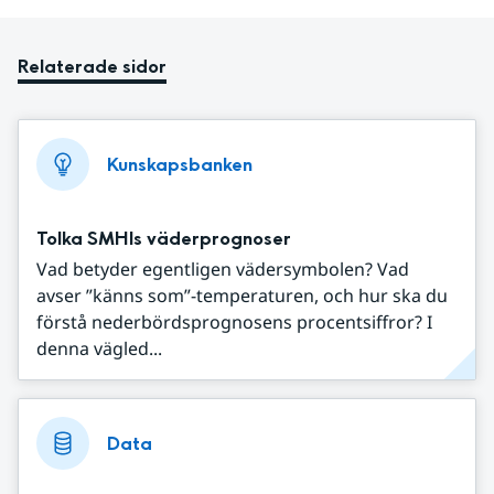
Relaterade sidor
Kunskapsbanken
Tolka SMHIs väderprognoser
Vad betyder egentligen vädersymbolen? Vad
avser ”känns som”-temperaturen, och hur ska du
förstå nederbördsprognosens procentsiffror? I
denna vägled...
Data