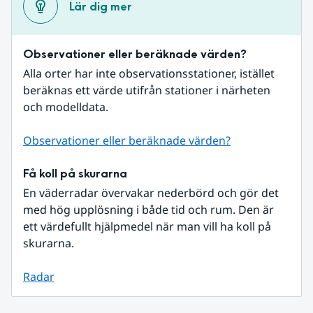
Lär dig mer
Observationer eller beräknade värden?
Alla orter har inte observationsstationer, istället 
beräknas ett värde utifrån stationer i närheten 
och modelldata.
Observationer eller beräknade värden?
Få koll på skurarna
En väderradar övervakar nederbörd och gör det 
med hög upplösning i både tid och rum. Den är 
ett värdefullt hjälpmedel när man vill ha koll på 
skurarna.
Radar