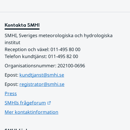
Kontakta SMHI
SMHI, Sveriges meteorologiska och hydrologiska 
institut
Reception och växel: 011-495 80 00
Telefon kundtjänst: 011-495 82 00
Organisationsnummer: 202100-0696
Epost: 
kundtjanst@smhi.se
Epost: 
registrator@smhi.se
Press
Länk till annan webbplats.
SMHIs frågeforum
Mer kontaktinformation