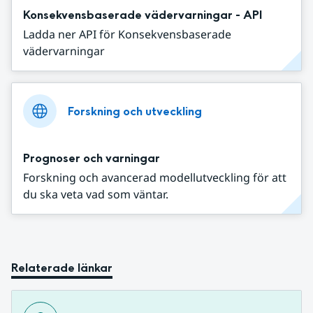
Konsekvensbaserade vädervarningar - API
Ladda ner API för Konsekvensbaserade
vädervarningar
Forskning och utveckling
Prognoser och varningar
Forskning och avancerad modellutveckling för att
du ska veta vad som väntar.
Relaterade länkar