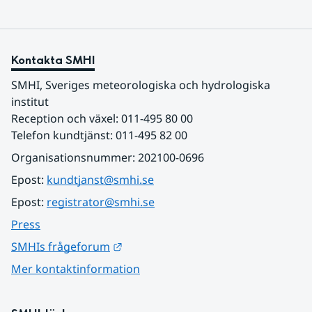
Kontakta SMHI
SMHI, Sveriges meteorologiska och hydrologiska 
institut
Reception och växel: 011-495 80 00
Telefon kundtjänst: 011-495 82 00
Organisationsnummer: 202100-0696
Epost: 
kundtjanst@smhi.se
Epost: 
registrator@smhi.se
Press
Länk till annan webbplats.
SMHIs frågeforum
Mer kontaktinformation