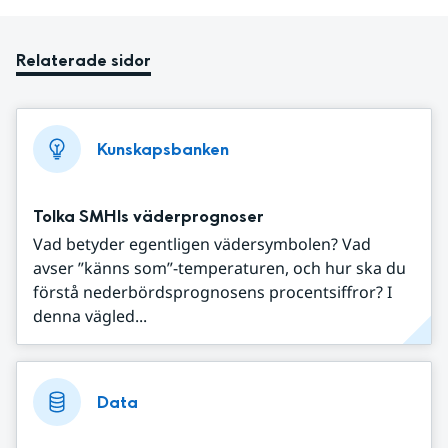
Relaterade sidor
Kunskapsbanken
Tolka SMHIs väderprognoser
Vad betyder egentligen vädersymbolen? Vad
avser ”känns som”-temperaturen, och hur ska du
förstå nederbördsprognosens procentsiffror? I
denna vägled...
Data