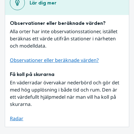
Lär dig mer
Observationer eller beräknade värden?
Alla orter har inte observationsstationer, istället 
beräknas ett värde utifrån stationer i närheten 
och modelldata.
Observationer eller beräknade värden?
Få koll på skurarna
En väderradar övervakar nederbörd och gör det 
med hög upplösning i både tid och rum. Den är 
ett värdefullt hjälpmedel när man vill ha koll på 
skurarna.
Radar