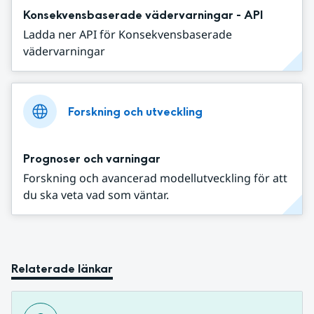
Konsekvensbaserade vädervarningar - API
Ladda ner API för Konsekvensbaserade
vädervarningar
Forskning och utveckling
Prognoser och varningar
Forskning och avancerad modellutveckling för att
du ska veta vad som väntar.
Relaterade länkar