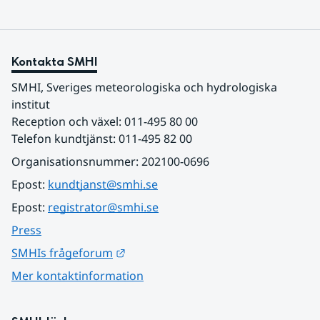
Kontakta SMHI
SMHI, Sveriges meteorologiska och hydrologiska 
institut
Reception och växel: 011-495 80 00
Telefon kundtjänst: 011-495 82 00
Organisationsnummer: 202100-0696
Epost: 
kundtjanst@smhi.se
Epost: 
registrator@smhi.se
Press
Länk till annan webbplats.
SMHIs frågeforum
Mer kontaktinformation