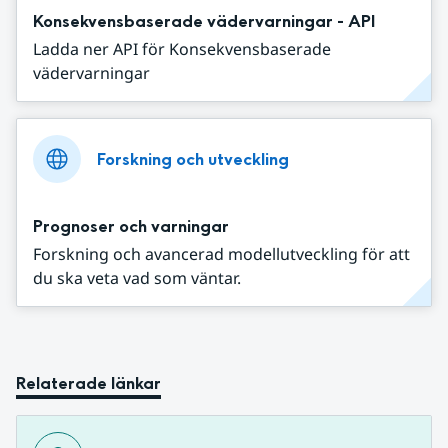
Konsekvensbaserade vädervarningar - API
Ladda ner API för Konsekvensbaserade
vädervarningar
Forskning och utveckling
Prognoser och varningar
Forskning och avancerad modellutveckling för att
du ska veta vad som väntar.
Relaterade länkar