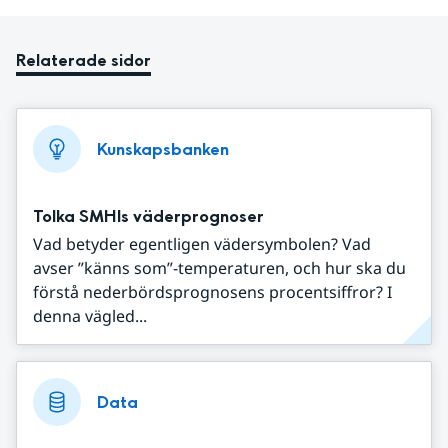
Relaterade sidor
Kunskapsbanken
Tolka SMHIs väderprognoser
Vad betyder egentligen vädersymbolen? Vad
avser ”känns som”-temperaturen, och hur ska du
förstå nederbördsprognosens procentsiffror? I
denna vägled...
Data