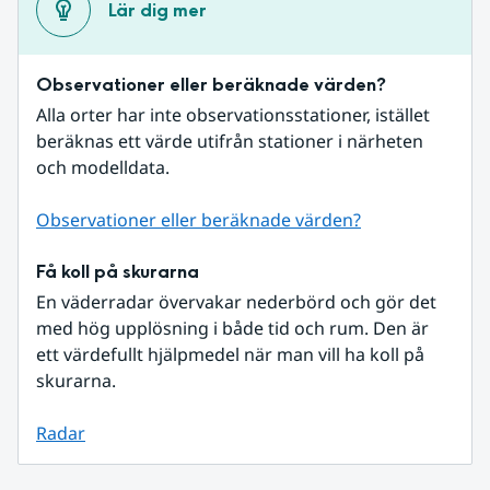
Lär dig mer
Observationer eller beräknade värden?
Alla orter har inte observationsstationer, istället 
beräknas ett värde utifrån stationer i närheten 
och modelldata.
Observationer eller beräknade värden?
Få koll på skurarna
En väderradar övervakar nederbörd och gör det 
med hög upplösning i både tid och rum. Den är 
ett värdefullt hjälpmedel när man vill ha koll på 
skurarna.
Radar