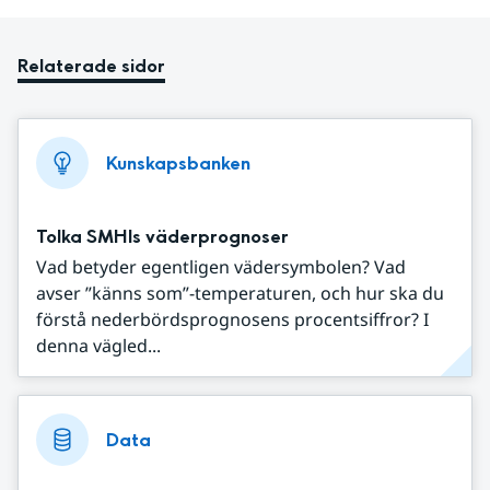
Relaterade sidor
Kunskapsbanken
Tolka SMHIs väderprognoser
Vad betyder egentligen vädersymbolen? Vad
avser ”känns som”-temperaturen, och hur ska du
förstå nederbördsprognosens procentsiffror? I
denna vägled...
Data