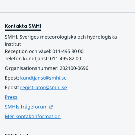
Kontakta SMHI
SMHI, Sveriges meteorologiska och hydrologiska 
institut
Reception och växel: 011-495 80 00
Telefon kundtjänst: 011-495 82 00
Organisationsnummer: 202100-0696
Epost: 
kundtjanst@smhi.se
Epost: 
registrator@smhi.se
Press
Länk till annan webbplats.
SMHIs frågeforum
Mer kontaktinformation