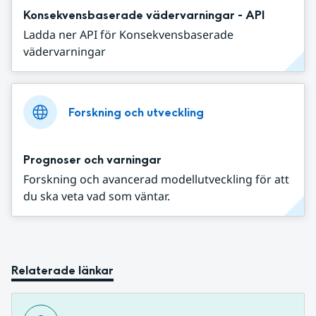
Konsekvensbaserade vädervarningar - API
Ladda ner API för Konsekvensbaserade
vädervarningar
Forskning och utveckling
Prognoser och varningar
Forskning och avancerad modellutveckling för att
du ska veta vad som väntar.
Relaterade länkar