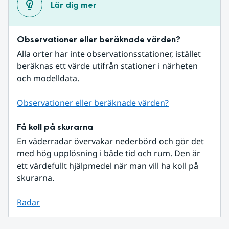
Lär dig mer
Observationer eller beräknade värden?
Alla orter har inte observationsstationer, istället 
beräknas ett värde utifrån stationer i närheten 
och modelldata.
Observationer eller beräknade värden?
Få koll på skurarna
En väderradar övervakar nederbörd och gör det 
med hög upplösning i både tid och rum. Den är 
ett värdefullt hjälpmedel när man vill ha koll på 
skurarna.
Radar