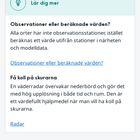
Lär dig mer
Observationer eller beräknade värden?
Alla orter har inte observationsstationer, istället 
beräknas ett värde utifrån stationer i närheten 
och modelldata.
Observationer eller beräknade värden?
Få koll på skurarna
En väderradar övervakar nederbörd och gör det 
med hög upplösning i både tid och rum. Den är 
ett värdefullt hjälpmedel när man vill ha koll på 
skurarna.
Radar