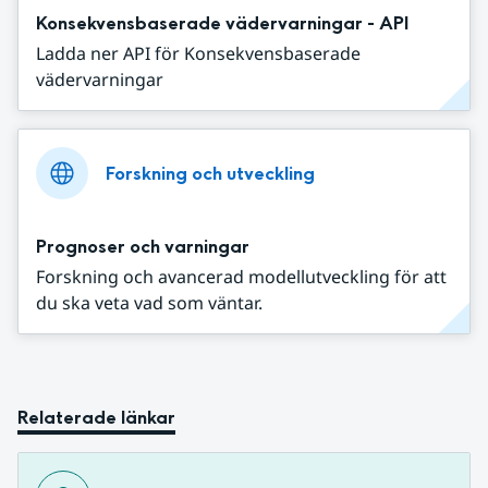
Konsekvensbaserade vädervarningar - API
Ladda ner API för Konsekvensbaserade
vädervarningar
Forskning och utveckling
Prognoser och varningar
Forskning och avancerad modellutveckling för att
du ska veta vad som väntar.
Relaterade länkar