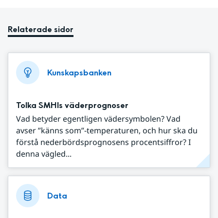
Relaterade sidor
Kunskapsbanken
Tolka SMHIs väderprognoser
Vad betyder egentligen vädersymbolen? Vad
avser ”känns som”-temperaturen, och hur ska du
förstå nederbördsprognosens procentsiffror? I
denna vägled...
Data