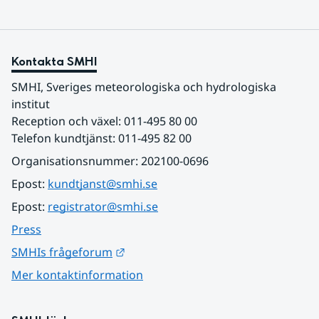
Kontakta SMHI
SMHI, Sveriges meteorologiska och hydrologiska 
institut
Reception och växel: 011-495 80 00
Telefon kundtjänst: 011-495 82 00
Organisationsnummer: 202100-0696
Epost: 
kundtjanst@smhi.se
Epost: 
registrator@smhi.se
Press
Länk till annan webbplats.
SMHIs frågeforum
Mer kontaktinformation