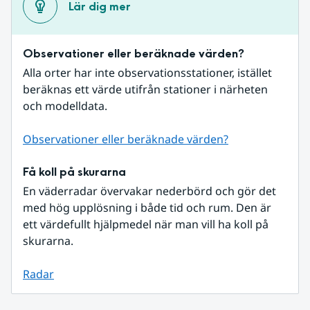
Lär dig mer
Observationer eller beräknade värden?
Alla orter har inte observationsstationer, istället 
beräknas ett värde utifrån stationer i närheten 
och modelldata.
Observationer eller beräknade värden?
Få koll på skurarna
En väderradar övervakar nederbörd och gör det 
med hög upplösning i både tid och rum. Den är 
ett värdefullt hjälpmedel när man vill ha koll på 
skurarna.
Radar