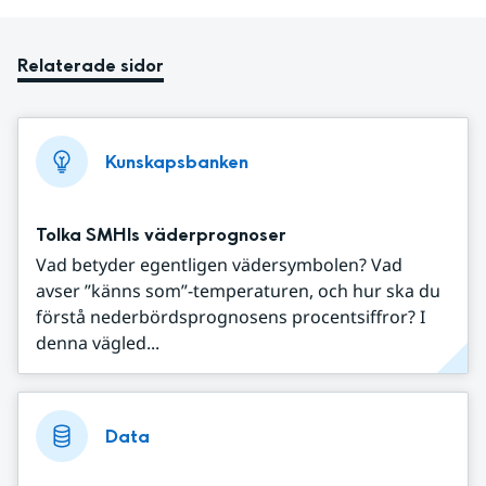
Relaterade sidor
Kunskapsbanken
Tolka SMHIs väderprognoser
Vad betyder egentligen vädersymbolen? Vad
avser ”känns som”-temperaturen, och hur ska du
förstå nederbördsprognosens procentsiffror? I
denna vägled...
Data