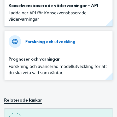
Konsekvensbaserade vädervarningar - API
Ladda ner API för Konsekvensbaserade
vädervarningar
Forskning och utveckling
Prognoser och varningar
Forskning och avancerad modellutveckling för att
du ska veta vad som väntar.
Relaterade länkar