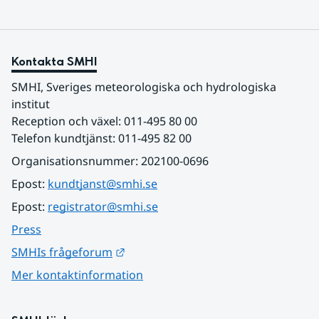
Kontakta SMHI
SMHI, Sveriges meteorologiska och hydrologiska 
institut
Reception och växel: 011-495 80 00
Telefon kundtjänst: 011-495 82 00
Organisationsnummer: 202100-0696
Epost: 
kundtjanst@smhi.se
Epost: 
registrator@smhi.se
Press
Länk till annan webbplats.
SMHIs frågeforum
Mer kontaktinformation