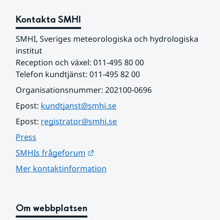
Kontakta SMHI
SMHI, Sveriges meteorologiska och hydrologiska 
institut
Reception och växel: 011-495 80 00
Telefon kundtjänst: 011-495 82 00
Organisationsnummer: 202100-0696
Epost: 
kundtjanst@smhi.se
Epost: 
registrator@smhi.se
Press
Länk till annan webbplats.
SMHIs frågeforum
Mer kontaktinformation
Om webbplatsen