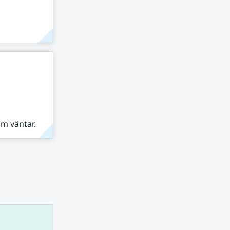
om väntar.