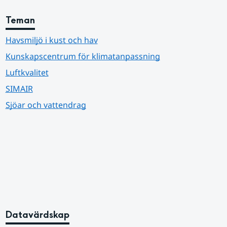
Teman
Havsmiljö i kust och hav
Kunskapscentrum för klimatanpassning
Luftkvalitet
SIMAIR
Sjöar och vattendrag
Datavärdskap