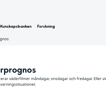
Kunskapsbanken
Forskning
ognos
rprognos
erar väderfilmer måndagar, onsdagar och fredagar. Eller vid
 varningssituationer.